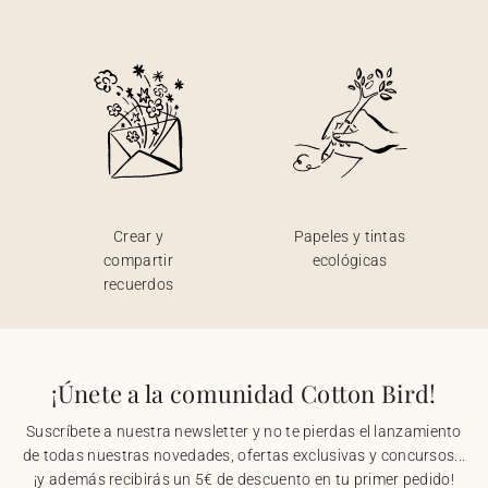
Crear y
Papeles y tintas
compartir
ecológicas
recuerdos
¡Únete a la comunidad Cotton Bird!
Suscríbete a nuestra newsletter y no te pierdas el lanzamiento
de todas nuestras novedades, ofertas exclusivas y concursos...
¡y además recibirás un 5€ de descuento en tu primer pedido!