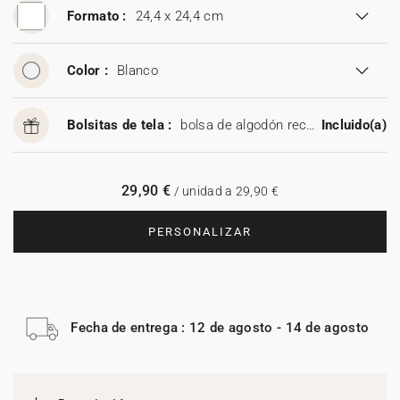
Formato :
24,4 x 24,4 cm
Color :
Blanco
Bolsitas de tela :
bolsa de algodón reciclable
Incluido(a)
29,90 €
/ unidad a 29,90 €
PERSONALIZAR
Fecha de entrega : 12 de agosto - 14 de agosto