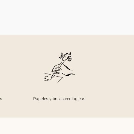
os
Papeles y tintas ecológicas