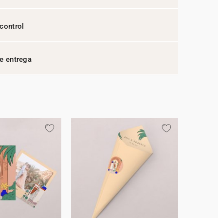
control
e entrega