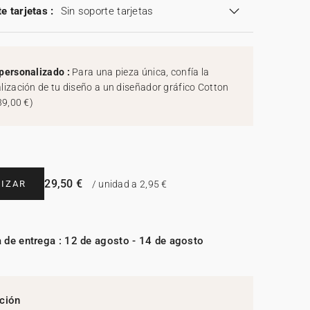
e tarjetas :
Sin soporte tarjetas
personalizado :
Para una pieza única, confía la
lización de tu diseño a un diseñador gráfico Cotton
39,00 €
)
29,50 €
IZAR
/ unidad a 2,95 €
 de entrega : 12 de agosto - 14 de agosto
ción