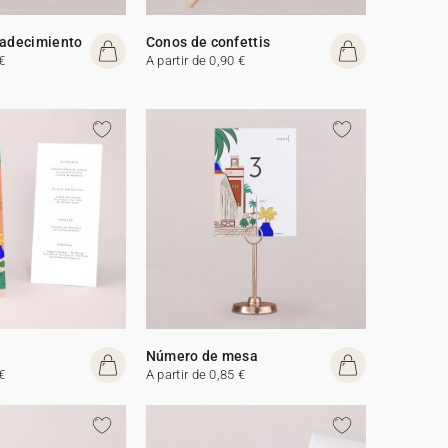
radecimiento
Conos de confettis
€
A partir de 0,90 €
Número de mesa
€
A partir de 0,85 €