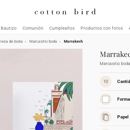
Bautizo
Comunión
Cumpleaños
Productos con fotos
mesa de boda
Marcasitio boda
Marrakech
Marrake
Marcasitio bod
10
Cantid
Forma
Papel 