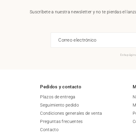
Suscríbete a nuestra newsletter y no te pierdas el la
Correo electrónico
Esta página
Pedidos y contacto
M
Plazos de entrega
N
Seguimiento pedido
M
Condiciones generales de venta
P
Preguntas frecuentes
C
Contacto