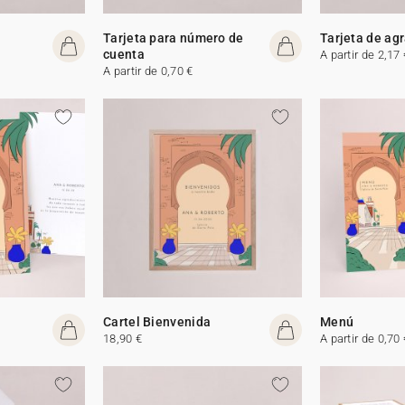
Tarjeta para número de
Tarjeta de ag
cuenta
A partir de 2,17 
A partir de 0,70 €
Cartel Bienvenida
Menú
18,90 €
A partir de 0,70 