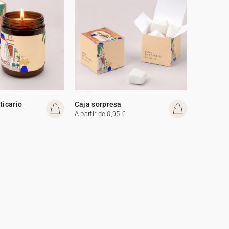
ticario
Caja sorpresa
A partir de 0,95 €