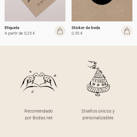
Etiqueta
Sticker de boda
A partir de 0,25 €
0,55 €
Recomendado
Diseños únicos y
por Bodas.net
personalizables