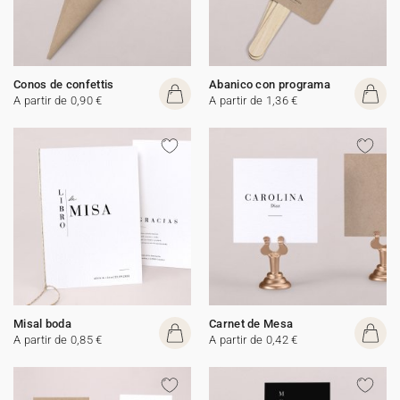
Conos de confettis
Abanico con programa
A partir de 0,90 €
A partir de 1,36 €
Misal boda
Carnet de Mesa
A partir de 0,85 €
A partir de 0,42 €