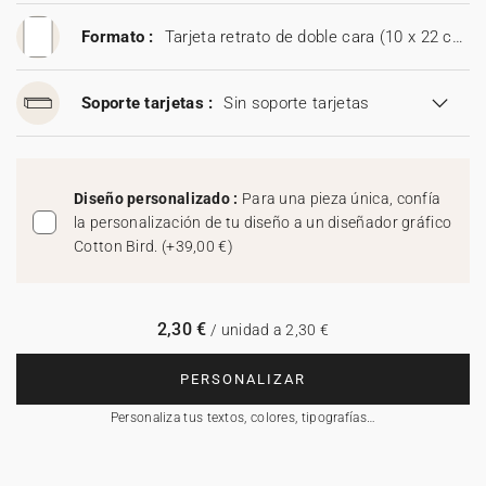
Formato :
Tarjeta retrato de doble cara (10 x 22 cm).
Soporte tarjetas :
Sin soporte tarjetas
Diseño personalizado :
Para una pieza única, confía
la personalización de tu diseño a un diseñador gráfico
Cotton Bird.
(
+39,00 €
)
2,30 €
/ unidad a 2,30 €
PERSONALIZAR
Personaliza tus textos, colores, tipografías…