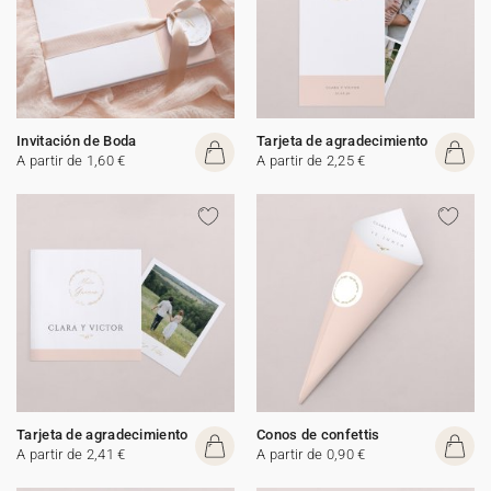
Invitación de Boda
Tarjeta de agradecimiento
A partir de 1,60 €
A partir de 2,25 €
Tarjeta de agradecimiento
Conos de confettis
A partir de 2,41 €
A partir de 0,90 €