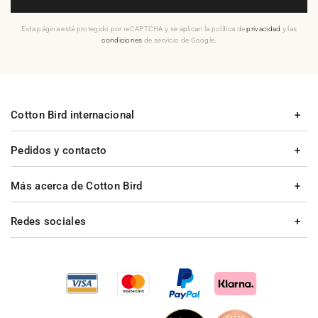
Esta página está protegido por reCAPTCHA y se aplican la política de
privacidad
y las
condiciones
de servicio de Google.
Cotton Bird internacional
Pedidos y contacto
Más acerca de Cotton Bird
Redes sociales