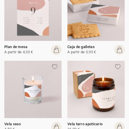
Plan de mesa
Caja de galletas
A partir de 4,50 €
A partir de 0,95 €
Vela vaso
Vela tarro apoticario