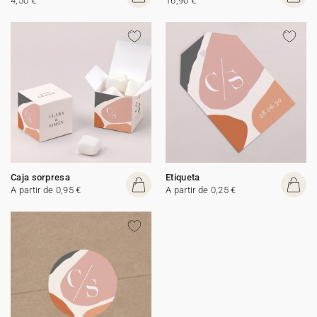
4,50 €
16,90 €
Caja sorpresa
Etiqueta
A partir de 0,95 €
A partir de 0,25 €