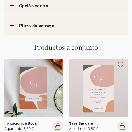
Opción control
Plazo de entrega
Productos a conjunto
Invitación de Boda
Save the date
A partir de 3,20 €
A partir de 0,85 €