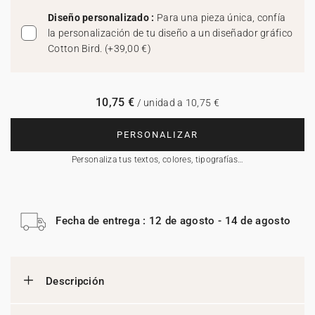
Diseño personalizado :
Para una pieza única, confía
la personalización de tu diseño a un diseñador gráfico
Cotton Bird.
(
+39,00 €
)
10,75 €
/ unidad a 10,75 €
PERSONALIZAR
Personaliza tus textos, colores, tipografías…
Fecha de entrega : 12 de agosto - 14 de agosto
Descripción