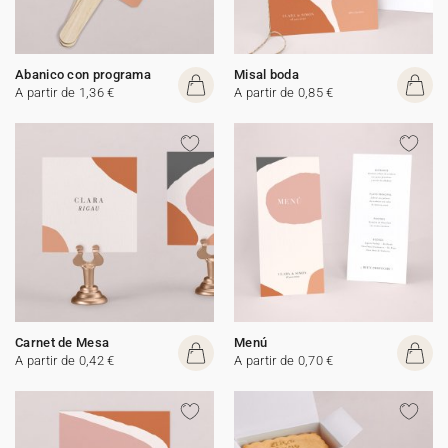
Abanico con programa
Misal boda
A partir de 1,36 €
A partir de 0,85 €
Carnet de Mesa
Menú
A partir de 0,42 €
A partir de 0,70 €