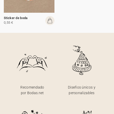
Sticker de boda
0,55 €
Recomendado
Diseños únicos y
por Bodas.net
personalizables