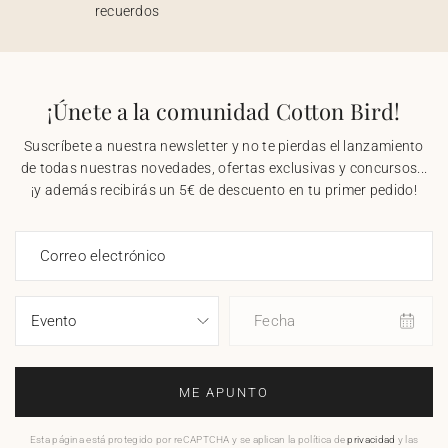
recuerdos
¡Únete a la comunidad Cotton Bird!
Suscríbete a nuestra newsletter y no te pierdas el lanzamiento
de todas nuestras novedades, ofertas exclusivas y concursos...
¡y además recibirás un 5€ de descuento en tu primer pedido!
Correo electrónico
Fecha
ME APUNTO
Esta página está protegido por reCAPTCHA y se aplican la política de
privacidad
y las