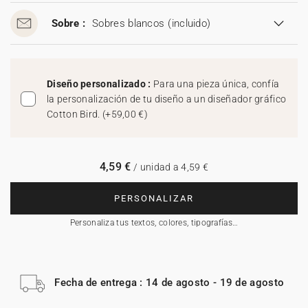
Sobre :
Sobres blancos
(incluido)
Diseño personalizado :
Para una pieza única, confía
la personalización de tu diseño a un diseñador gráfico
Cotton Bird.
(
+59,00 €
)
4,59 €
/ unidad a 4,59 €
PERSONALIZAR
Personaliza tus textos, colores, tipografías…
Fecha de entrega : 14 de agosto - 19 de agosto