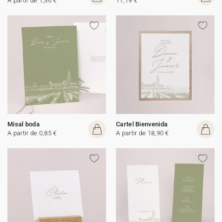
A partir de 1,36 €
11,19 €
Misal boda
Cartel Bienvenida
A partir de 0,85 €
A partir de 18,90 €