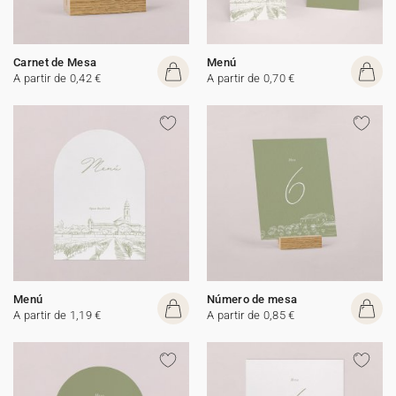
Carnet de Mesa
Menú
A partir de 0,42 €
A partir de 0,70 €
Menú
Número de mesa
A partir de 1,19 €
A partir de 0,85 €