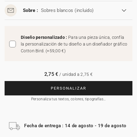
Sobre :
Sobres blancos
(incluido)
Diseño personalizado :
Para una pieza única, confía
la personalización de tu diseño a un diseñador gráfico
Cotton Bird.
(
+59,00 €
)
2,75 €
/ unidad a 2,75 €
PERSONALIZAR
Personaliza tus textos, colores, tipografías…
Fecha de entrega : 14 de agosto - 19 de agosto