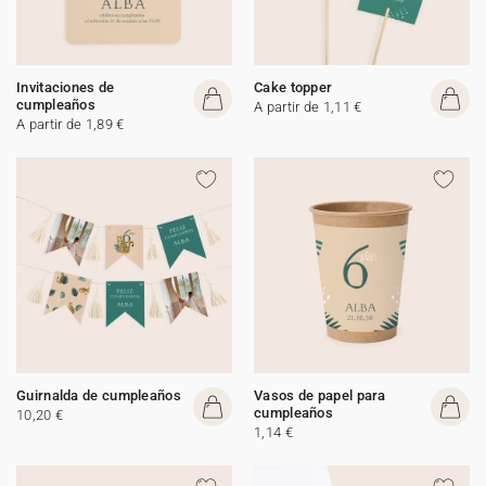
Invitaciones de
Cake topper
cumpleaños
A partir de 1,11 €
A partir de 1,89 €
Guirnalda de cumpleaños
Vasos de papel para
cumpleaños
10,20 €
1,14 €