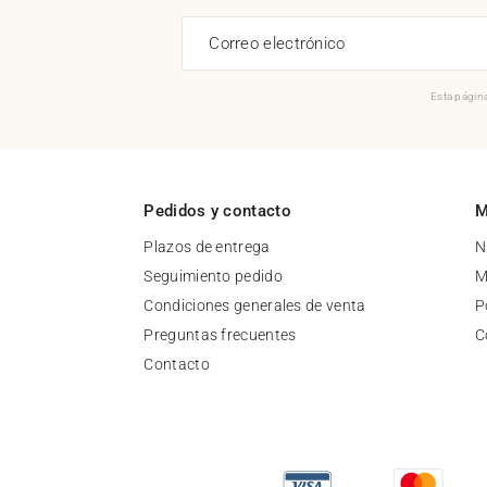
Correo electrónico
Esta página
Pedidos y contacto
M
Plazos de entrega
N
Seguimiento pedido
M
Condiciones generales de venta
P
Preguntas frecuentes
C
Contacto