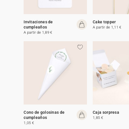
Invitaciones de
Cake topper
cumpleaños
A partir de 1,11 €
A partir de 1,89 €
Cono de golosinas de
Caja sorpresa
cumpleaños
1,85 €
1,05 €