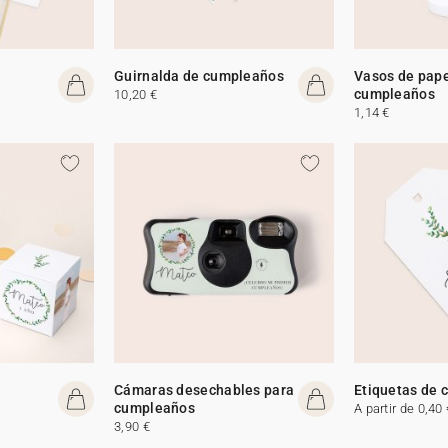
Guirnalda de cumpleaños
Vasos de pape
cumpleaños
10,20 €
1,14 €
Cámaras desechables para
Etiquetas de
cumpleaños
A partir de 0,40 
3,90 €