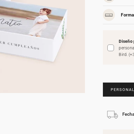
Forma
Diseño 
persona
Bird.
(
+
PERSONAL
Fecha