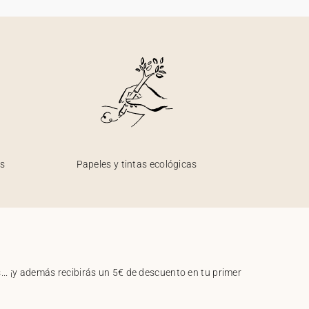
os
Papeles y tintas ecológicas
.. ¡y además recibirás un 5€ de descuento en tu primer