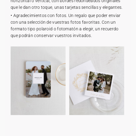
horizontal o vertical, con bordes redondeados originales
que le dan otro toque, unas tarjetas sencillas y elegantes.
• Agradecimientos con fotos. Un regalo que poder enviar
con una selección de vuestras fotos favoritas. Con un
formato tipo polaroid o fotomatón a elegir, un recuerdo
que podrán conservar vuestros invitados.