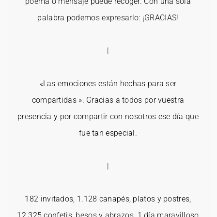
poema o mensaje puede recoger. Con una sola
palabra podemos expresarlo: ¡GRACIAS!
|
«Las emociones están hechas para ser
compartidas ». Gracias a todos por vuestra
presencia y por compartir con nosotros ese día que
fue tan especial.
|
182 invitados, 1.128 canapés, platos y postres,
12.325 confetis, besos y abrazos, 1 día maravilloso