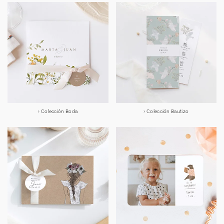
Colección Boda
Colección Bautizo