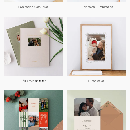
Colección Comunión
Colección Cumpleaños
Álbumes de fotos
Decoración