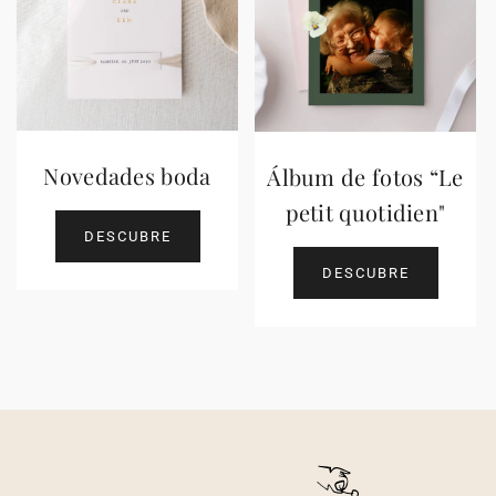
Novedades boda
Álbum de fotos “Le
petit quotidien"
DESCUBRE
DESCUBRE