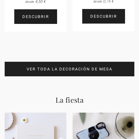
0,75 €
4,50 €
desde
desde
DESCUBRIR
DESCUBRIR
.
VER TODA LA DECORACIÓN DE MESA
La fiesta