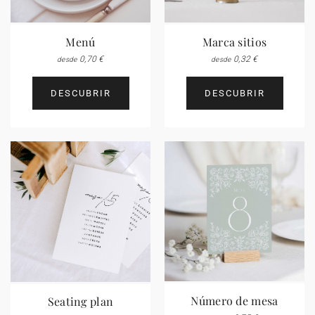
Marca sitios
Menú
0,32 €
0,70 €
desde
desde
DESCUBRIR
DESCUBRIR
Número de mesa
Seating plan