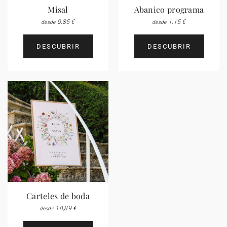
Misal
Abanico programa
0,85 €
1,15 €
desde
desde
DESCUBRIR
DESCUBRIR
Carteles de boda
18,89 €
desde