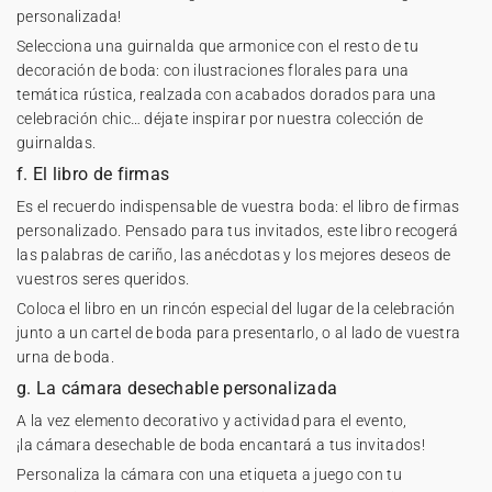
personalizada
!
Selecciona una guirnalda que armonice con el resto de tu
decoración de boda: con ilustraciones florales para una
temática rústica, realzada con acabados dorados para una
celebración chic… déjate inspirar por nuestra colección de
guirnaldas.
f. El libro de firmas
Es el recuerdo indispensable de vuestra boda: el
libro de firmas
personalizado
. Pensado para tus invitados, este libro recogerá
las palabras de cariño, las anécdotas y los mejores deseos de
vuestros seres queridos.
Coloca el libro en un rincón especial del lugar de la celebración
junto a un cartel de boda para presentarlo, o al lado de vuestra
urna de boda.
g. La cámara desechable personalizada
A la vez elemento decorativo y actividad para el evento,
¡la
cámara desechable de boda
encantará a tus invitados!
Personaliza la cámara con una etiqueta a juego con tu