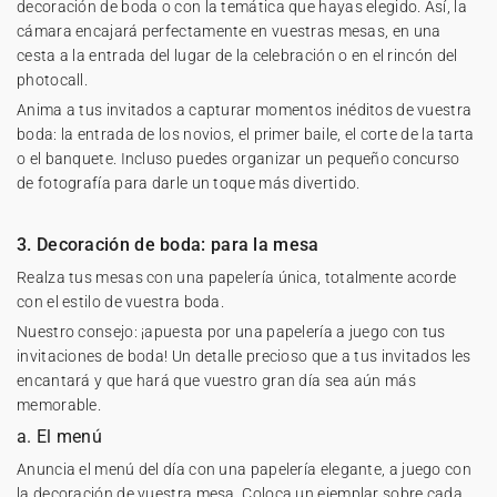
decoración de boda o con la temática que hayas elegido. Así, la
cámara encajará perfectamente en vuestras mesas, en una
cesta a la entrada del lugar de la celebración o en el rincón del
photocall.
Anima a tus invitados a capturar momentos inéditos de vuestra
boda: la entrada de los novios, el primer baile, el corte de la tarta
o el banquete. Incluso puedes organizar un pequeño concurso
de fotografía para darle un toque más divertido.
3. Decoración de boda: para la mesa
Realza tus mesas con una papelería única, totalmente acorde
con el estilo de vuestra boda.
Nuestro consejo: ¡apuesta por una papelería a juego con tus
invitaciones de boda! Un detalle precioso que a tus invitados les
encantará y que hará que vuestro gran día sea aún más
memorable.
a. El menú
Anuncia el
menú
del día con una papelería elegante, a juego con
la decoración de vuestra mesa. Coloca un ejemplar sobre cada