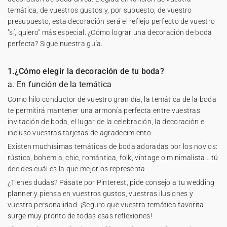
temática, de vuestros gustos y, por supuesto, de vuestro
presupuesto, esta decoración será el reflejo perfecto de vuestro
"sí, quiero" más especial. ¿Cómo lograr una decoración de boda
perfecta? Sigue nuestra guía.
1.¿Cómo elegir la decoración de tu boda?
a. En función de la temática
Como hilo conductor de vuestro gran día, la temática de la boda
te permitirá mantener una armonía perfecta entre vuestras
invitación de boda
, el lugar de la celebración, la decoración e
incluso vuestras tarjetas de agradecimiento.
Existen muchísimas temáticas de boda adoradas por los novios:
rústica, bohemia, chic, romántica, folk, vintage o minimalista… tú
decides cuál es la que mejor os representa.
¿Tienes dudas? Pásate por Pinterest, pide consejo a tu wedding
planner y piensa en vuestros gustos, vuestras ilusiones y
vuestra personalidad. ¡Seguro que vuestra temática favorita
surge muy pronto de todas esas reflexiones!