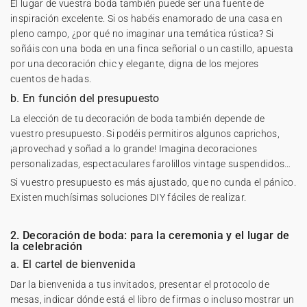
El lugar de vuestra boda también puede ser una fuente de
inspiración excelente. Si os habéis enamorado de una casa en
pleno campo, ¿por qué no imaginar una temática rústica? Si
soñáis con una boda en una finca señorial o un castillo, apuesta
por una decoración chic y elegante, digna de los mejores
cuentos de hadas.
b. En función del presupuesto
La elección de tu
decoración de boda
también depende de
vuestro presupuesto. Si podéis permitiros algunos caprichos,
¡aprovechad y soñad a lo grande! Imagina decoraciones
personalizadas, espectaculares farolillos vintage suspendidos…
Si vuestro presupuesto es más ajustado, que no cunda el pánico.
Existen muchísimas soluciones DIY fáciles de realizar.
2. Decoración de boda: para la ceremonia y el lugar de
la celebración
a. El cartel de bienvenida
Dar la bienvenida a tus invitados, presentar el protocolo de
mesas, indicar dónde está el libro de firmas o incluso mostrar un