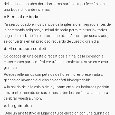
delicados acabados dorados combinarán a la perfección con
una boda chic o de invierno.
c.El misal de boda
Ya sea colocado en los bancos de la iglesia o entregado antes de
la ceremonia religiosa, el
misal de boda
permite a tus invitados
seguir la celebración con total facilidad. Al estar personalizado,
se convertirá en un precioso recuerdo de vuestro gran día.
d. El cono para confeti
Colocados en una cesta o repartidos al final de la ceremonia,
estos
conos para confeti
crearán un ambiente festivo en vuestro
gran día.
Puedes rellenarlos con pétalos de flores, flores preservadas,
granos de lavanda o el clásico confeti biodegradable.
A la salida de la iglesia o del ayuntamiento, los invitados podrán
lanzar el contenido de sus conos sobre los recién casados para
celebrar vuestra unión.
e. La guirnalda
¡Dale un aire festivo al lugar de tu celebración con una
guirnalda