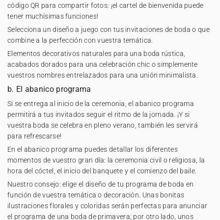
código QR para compartir fotos: ¡el
cartel de bienvenida
puede
tener muchísimas funciones!
Selecciona un diseño a juego con tus invitaciones de boda o que
combine a la perfección con vuestra temática.
Elementos decorativos naturales para una boda rústica,
acabados dorados para una celebración chic o simplemente
vuestros nombres entrelazados para una unión minimalista.
b. El abanico programa
Si se entrega al inicio de la ceremonia, el
abanico programa
permitirá a tus invitados seguir el ritmo de la jornada. ¡Y si
vuestra boda se celebra en pleno verano, también les servirá
para refrescarse!
En el abanico programa puedes detallar los diferentes
momentos de vuestro gran día: la ceremonia civil o religiosa, la
hora del cóctel, el inicio del banquete y el comienzo del baile.
Nuestro consejo: elige el diseño de tu programa de boda en
función de vuestra temática o decoración. Unas bonitas
ilustraciones florales y coloridas serán perfectas para anunciar
el programa de una boda de primavera; por otro lado, unos