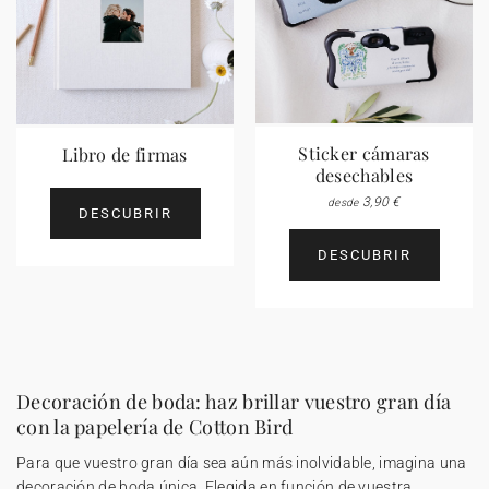
Sticker cámaras
Libro de firmas
desechables
3,90 €
desde
DESCUBRIR
DESCUBRIR
Decoración de boda: haz brillar vuestro gran día
con la papelería de Cotton Bird
Para que vuestro gran día sea aún más inolvidable, imagina una
decoración de boda única. Elegida en función de vuestra