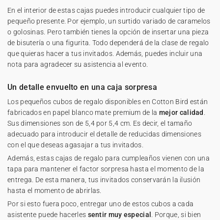
En el interior de estas cajas puedes introducir cualquier tipo de
pequeño presente. Por ejemplo, un surtido variado de caramelos
o golosinas. Pero también tienes la opción de insertar una pieza
de bisutería o una figurita. Todo dependerá de la clase de regalo
que quieras hacer a tus invitados. Además, puedes incluir una
nota para agradecer su asistencia al evento.
Un detalle envuelto en una caja sorpresa
Los pequeños cubos de regalo disponibles en Cotton Bird están
fabricados en papel blanco mate premium de la
mejor calidad
.
Sus dimensiones son de 5,4 por 5,4 cm. Es decir, el tamaño
adecuado para introducir el detalle de reducidas dimensiones
con el que deseas agasajar a tus invitados.
Además, estas cajas de regalo para cumpleaños vienen con una
tapa para mantener el factor sorpresa hasta el momento de la
entrega. De esta manera, tus invitados conservarán la ilusión
hasta el momento de abrirlas.
Por si esto fuera poco, entregar uno de estos cubos a cada
asistente puede hacerles
sentir muy especial
. Porque, si bien