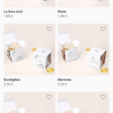
La hora azul
Diane
1,85 €
1,85 €
Oro
Oro
Eucalyptus
Marceau
2,25 €
2,25 €