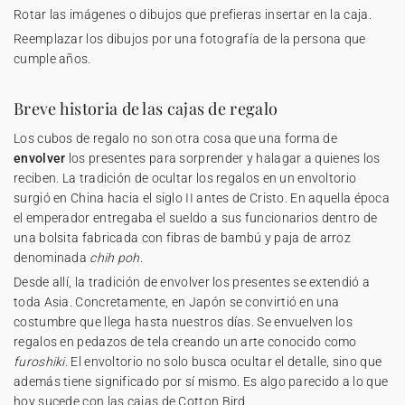
Rotar las imágenes o dibujos que prefieras insertar en la caja.
Reemplazar los dibujos por una fotografía de la persona que
cumple años.
Breve historia de las cajas de regalo
Los cubos de regalo no son otra cosa que una forma de
envolver
los presentes para sorprender y halagar a quienes los
reciben. La tradición de ocultar los regalos en un envoltorio
surgió en China hacia el siglo II antes de Cristo. En aquella época
el emperador entregaba el sueldo a sus funcionarios dentro de
una bolsita fabricada con fibras de bambú y paja de arroz
denominada
chih poh
.
Desde allí, la tradición de envolver los presentes se extendió a
toda Asia. Concretamente, en Japón se convirtió en una
costumbre que llega hasta nuestros días. Se envuelven los
regalos en pedazos de tela creando un arte conocido como
furoshiki
. El envoltorio no solo busca ocultar el detalle, sino que
además tiene significado por sí mismo. Es algo parecido a lo que
hoy sucede con las cajas de Cotton Bird.