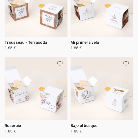
Trousseau - Terracotta
Mi primera vela
1,85 €
1,85 €
Roseraie
Bajo el bosque
1,85 €
1,85 €