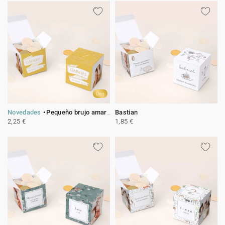
Oro
Novedades
Pequeño brujo amarillo
Bastian
2,25 €
1,85 €