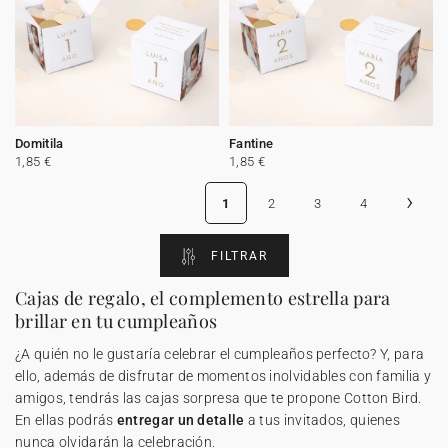
Domitila
Fantine
1,85 €
1,85 €
›
1
2
3
4
FILTRAR
Cajas de regalo, el complemento estrella para
brillar en tu cumpleaños
¿A quién no le gustaría celebrar el cumpleaños perfecto? Y, para
ello, además de disfrutar de momentos inolvidables con familia y
amigos, tendrás las cajas sorpresa que te propone Cotton Bird.
En ellas podrás
entregar un detalle
a tus invitados, quienes
nunca olvidarán la celebración.