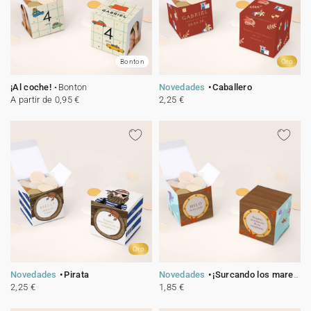
Bonton
Oro
¡Al coche!
Bonton
Novedades
Caballero
A partir de 0,95 €
2,25 €
Oro
Novedades
Pirata
Novedades
¡Surcando los mares!
2,25 €
1,85 €