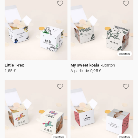
Bonton
Little T-rex
My sweet koala
Bonton
1,85 €
A partir de 0,95 €
Bonton
Bonton