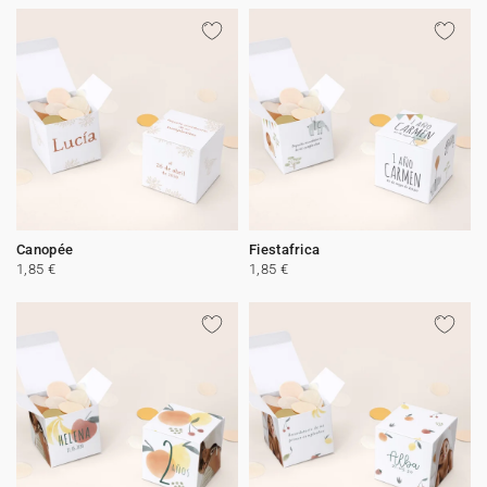
Canopée
Fiestafrica
1,85 €
1,85 €