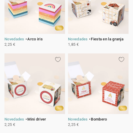
Oro
Novedades
Arco iris
Novedades
Fiesta en la granja
2,25 €
1,85 €
Oro
Oro
Novedades
Mini driver
Novedades
Bombero
2,25 €
2,25 €