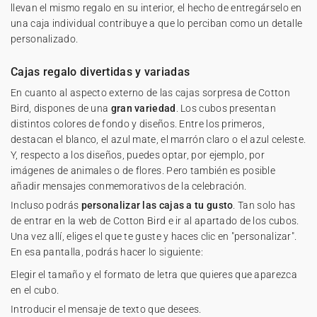
llevan el mismo regalo en su interior, el hecho de entregárselo en
una caja individual contribuye a que lo perciban como un detalle
personalizado.
Cajas regalo divertidas y variadas
En cuanto al aspecto externo de las cajas sorpresa de Cotton
Bird, dispones de una
gran variedad
. Los cubos presentan
distintos colores de fondo y diseños. Entre los primeros,
destacan el blanco, el azul mate, el marrón claro o el azul celeste.
Y, respecto a los diseños, puedes optar, por ejemplo, por
imágenes de animales o de flores. Pero también es posible
añadir mensajes conmemorativos de la celebración.
Incluso podrás
personalizar las cajas a tu gusto
. Tan solo has
de entrar en la web de Cotton Bird e ir al apartado de los cubos.
Una vez allí, eliges el que te guste y haces clic en "personalizar".
En esa pantalla, podrás hacer lo siguiente:
Elegir el tamaño y el formato de letra que quieres que aparezca
en el cubo.
Introducir el mensaje de texto que desees.