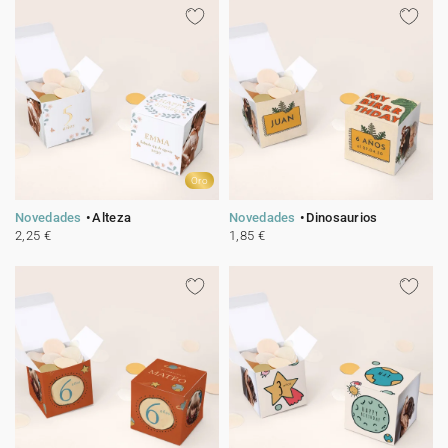
Oro
Novedades
Alteza
Novedades
Dinosaurios
2,25 €
1,85 €