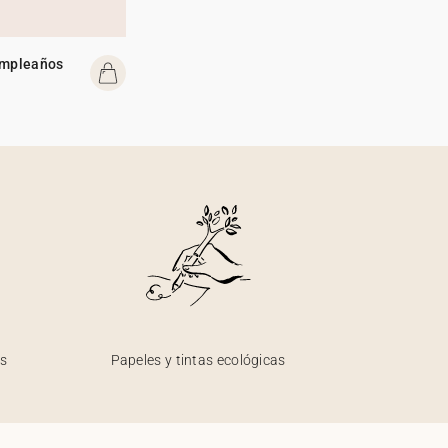
umpleaños
os
Papeles y tintas ecológicas