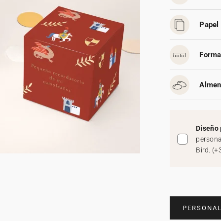
Papel 
Forma
Almen
Diseño 
persona
Bird.
(
+
PERSONAL