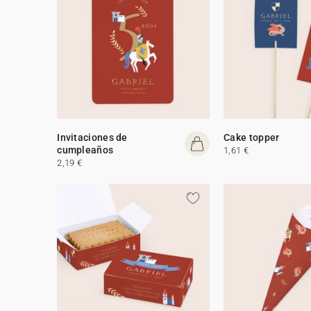
Invitaciones de
Cake topper
cumpleaños
1,61 €
2,19 €