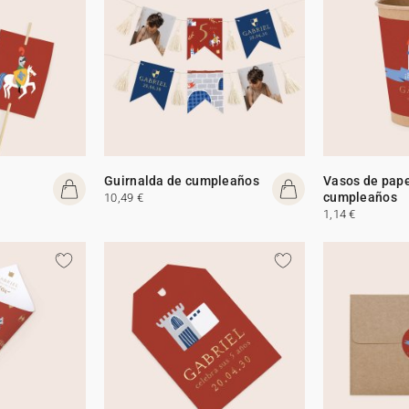
Guirnalda de cumpleaños
Vasos de pape
cumpleaños
10,49 €
1,14 €