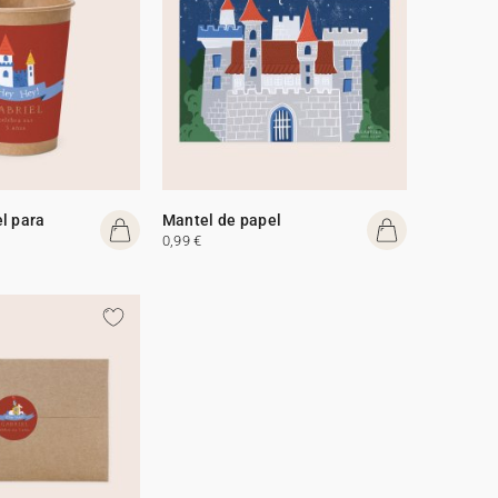
l para
Mantel de papel
0,99 €