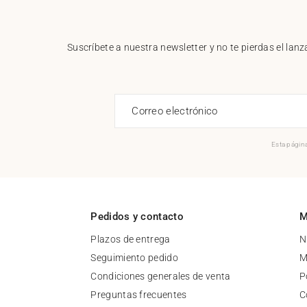
Suscríbete a nuestra newsletter y no te pierdas el la
Correo electrónico
Esta página
Pedidos y contacto
M
Plazos de entrega
N
Seguimiento pedido
M
Condiciones generales de venta
P
Preguntas frecuentes
C