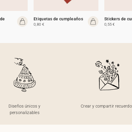
 de
Etiquetas de cumpleaños
Stickers de c
0,80 €
0,55 €
Diseños únicos y
Crear y compartir recuerd
personalizables