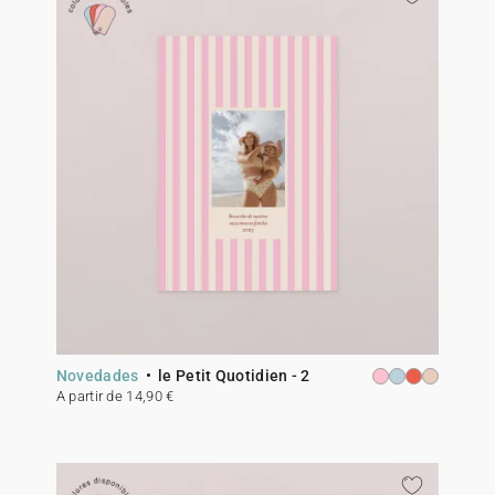
Novedades
le Petit Quotidien - 2
A partir de 14,90 €