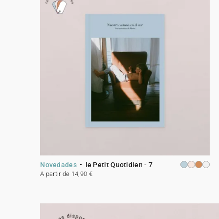
Novedades
le Petit Quotidien - 7
A partir de 14,90 €