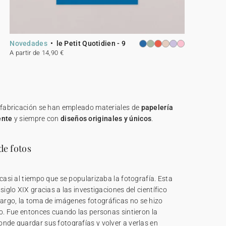
Novedades
le Petit Quotidien - 9
A partir de 14,90 €
u fabricación se han empleado materiales de
papelería
ente
y siempre con
diseños originales y únicos
.
de fotos
 casi al tiempo que se popularizaba la fotografía. Esta
siglo XIX gracias a las investigaciones del científico
bargo, la toma de imágenes fotográficas no se hizo
lo. Fue entonces cuando las personas sintieron la
nde guardar sus fotografías y volver a verlas en