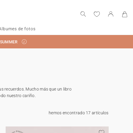
Albumes de fotos
RSUMMER
us recuerdos. Mucho más que un libro
odo nuestro cariño.
hemos encontrado 17 artículos