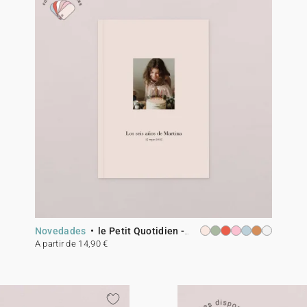
Novedades
le Petit Quotidien - 10
A partir de 14,90 €