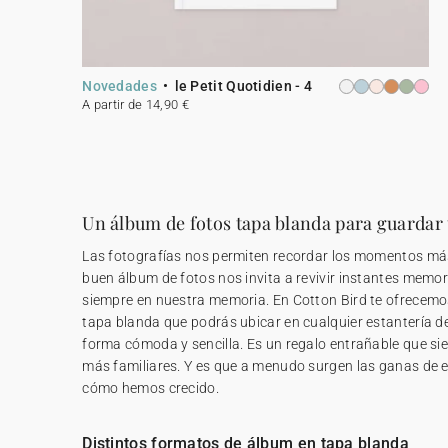
Novedades
le Petit Quotidien - 4
A partir de 14,90 €
Un álbum de fotos tapa blanda para guardar
Las fotografías nos permiten recordar los momentos más 
buen álbum de fotos nos invita a revivir instantes memo
siempre en nuestra memoria. En Cotton Bird te ofrecemo
tapa blanda que podrás ubicar en cualquier estantería d
forma cómoda y sencilla. Es un regalo entrañable que si
más familiares. Y es que a menudo surgen las ganas de e
cómo hemos crecido.
Distintos formatos de álbum en tapa blanda