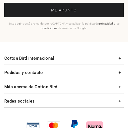
ME APUNTO
Esta página está protegido por reCAPTCHA y se aplican la política de
privacidad
y las
condiciones
de servicio de Google.
Cotton Bird internacional
Pedidos y contacto
Más acerca de Cotton Bird
Redes sociales