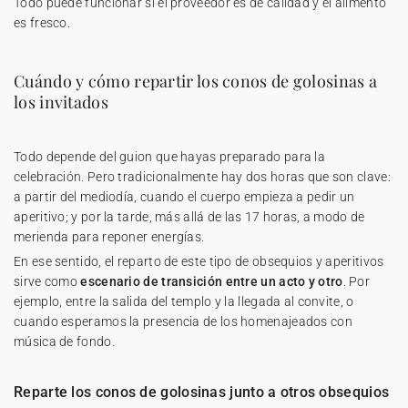
Todo puede funcionar si el proveedor es de calidad y el alimento
es fresco.
Cuándo y cómo repartir los conos de golosinas a
los invitados
Todo depende del guion que hayas preparado para la
celebración. Pero tradicionalmente hay dos horas que son clave:
a partir del mediodía, cuando el cuerpo empieza a pedir un
aperitivo; y por la tarde, más allá de las 17 horas, a modo de
merienda para reponer energías.
En ese sentido, el reparto de este tipo de obsequios y aperitivos
sirve como
escenario de transición entre un acto y otro
. Por
ejemplo, entre la salida del templo y la llegada al convite, o
cuando esperamos la presencia de los homenajeados con
música de fondo.
Reparte los conos de golosinas junto a otros obsequios