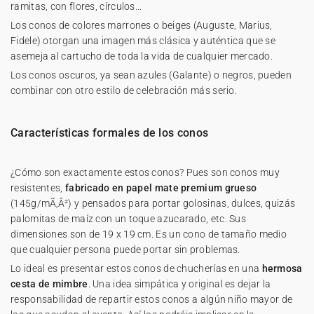
ramitas, con flores, círculos...
Los conos de colores marrones o beiges (Auguste, Marius,
Fidele) otorgan una imagen más clásica y auténtica que se
asemeja al cartucho de toda la vida de cualquier mercado.
Los conos oscuros, ya sean azules (Galante) o negros, pueden
combinar con otro estilo de celebración más serio.
Características formales de los conos
¿Cómo son exactamente estos conos? Pues son conos muy
resistentes,
fabricado en papel mate premium grueso
(145g/mÃ‚Â²) y pensados para portar golosinas, dulces, quizás
palomitas de maíz con un toque azucarado, etc. Sus
dimensiones son de 19 x 19 cm. Es un cono de tamaño medio
que cualquier persona puede portar sin problemas.
Lo ideal es presentar estos conos de chucherías en una
hermosa
cesta de mimbre
. Una idea simpática y original es dejar la
responsabilidad de repartir estos conos a algún niño mayor de