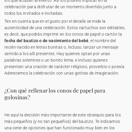
los que acudan al evento. Así los podréis implicar en la
celebración para disfrutar de un momento divertido junto a
todos los invitados e invitadas.
Ten en cuenta que en el gusto por el detalle se mide la
autenticidad de una celebración. Estos cartuchos son editables,
es decir, que podrás imprimir en los conos de papel o cartón la
fecha del bautizo o de nacimiento del bebé
, el nombre del
recién nacido en letras bonitas o, incluso, lanzar un mensaje
sentido a los allí presentes. Hay quienes optan por unas
palabras solemnes o un bonito lema, e incluso quienes
presentan una oración de carácter religioso, proverbio o poesía.
Aderecemos la celebración con unas gotitas de imaginación.
¿Con qué rellenar los conos de papel para
golosinas?
He aquí la decisión más importante de este obsequio para los
más pequeños (y no tan pequeños) del bautizo. Te indicamos
una serie de opciones que han funcionado muy bien en los