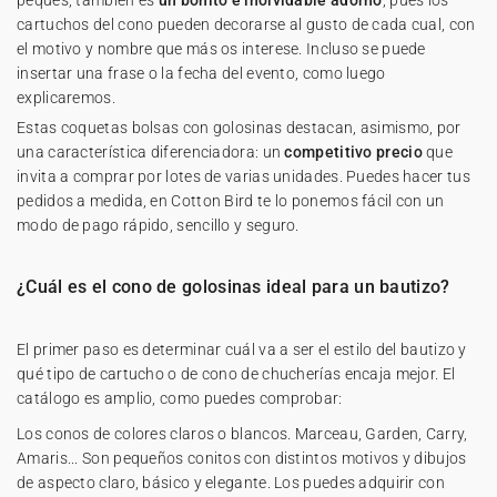
peques, también es
un bonito e inolvidable adorno
, pues los
cartuchos del cono pueden decorarse al gusto de cada cual, con
el motivo y nombre que más os interese. Incluso se puede
insertar una frase o la fecha del evento, como luego
explicaremos.
Estas coquetas bolsas con golosinas destacan, asimismo, por
una característica diferenciadora: un
competitivo precio
que
invita a comprar por lotes de varias unidades. Puedes hacer tus
pedidos a medida, en Cotton Bird te lo ponemos fácil con un
modo de pago rápido, sencillo y seguro.
¿Cuál es el cono de golosinas ideal para un bautizo?
El primer paso es determinar cuál va a ser el estilo del bautizo y
qué tipo de cartucho o de cono de chucherías encaja mejor. El
catálogo es amplio, como puedes comprobar:
Los conos de colores claros o blancos. Marceau, Garden, Carry,
Amaris... Son pequeños conitos con distintos motivos y dibujos
de aspecto claro, básico y elegante. Los puedes adquirir con