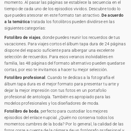
momento. Al pasar las páginas se establece la secuencia en el
tiempo de cada uno de los episodios vividos. Descubre todo lo
que puedes atesorar en este formato tan atractivo.
De acuerdo
a la temática
tratada los fotolibros pueden dividirse en las
siguientes categorías:
Fotolibro de viajes
, donde puedes reunir los recuerdos de tus
vacaciones. Para viajes cortos el álbum tapa dura de 24 páginas
dispone del espacio suficiente para albergar una excelente
selección de recuerdos. Para esos veranos inolvidables en
familia, las 48 páginas del formato alternativo pueden quedarse
cortas, por eso te invitamos a hacer tu mejor selección.
Fotolibro profesional
. Cuando te dedicas a la fotografía el
álbum tapa dura es el mejor formato para presentar tu arte y
dejar la mejor impresión con tus fotos en un portafolio
profesional de antología. También es apropiado para las
modelos profesionales y los diseñadores de moda.
Fotolibro de boda
, perfecto para custodiar los mejores
episodios del enlace nupcial. ¿Quién no conserva todos los
momentos cumbres de la boda? Por lo general, la calidad de las
fotos corre a cuenta de la cámara de un fotógrafo profesional y