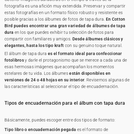
fotografía es una afición muy extendida. Preservar y compartir
estas fotografías en un formato físico robusto y resistente es
posible gracias a los álbumes de fotos de tapa dura.
En Cotton
Bird puedes encontrar una gran variedad de álbumes de tapa
dura
en los que puedes exhibir tu selección de fotos para
compartir con familiares y amigos.
Desde álbumes clásicos y
elegantes, hasta los tipo kraft
con su genuino toque natural.
El álbum de tapa dura
es el formato ideal para confeccionar
fotolibros
y darle el protagonismo que se merece a cada una de
esas hermosas imágenes que acompañan los momentos
estelares de tu vida. Los álbumes
están disponibles en
versiones de 24 o 48 hojas en su interior
. Revisemos algunas de
las características al seleccionar el tipo de encuadernación.
Tipos de encuadernación para el álbum con tapa dura
Básicamente, puedes escoger entre dos tipos de formato:
Tipo libro o encuadernación pegada
es el formato de