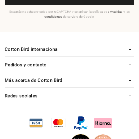
Esta página está protegido por reCAPTCHA y se aplican la política de
privacidad
y las
condiciones
de servicio de Google.
Cotton Bird internacional
Pedidos y contacto
Más acerca de Cotton Bird
Redes sociales