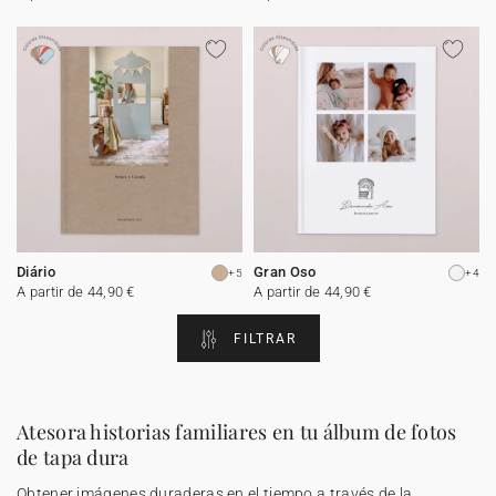
Diário
Gran Oso
+5
+4
A partir de 44,90 €
A partir de 44,90 €
FILTRAR
Atesora historias familiares en tu álbum de fotos
de tapa dura
Obtener imágenes duraderas en el tiempo a través de la