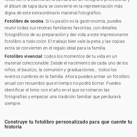
el álbum de tapa dura se convierte en la representación más
digna de este extraordinario material fotográfico.
Fotolibro de cocina
. Si tu pasión es la gastronomía, puedes
reunir todas tus recetas familiares favoritas, con detalles
fotográficos de su preparación y dar vida a este impresionante
fotolibro a todo color. El trabajo bien vale la pena y las copias
extra se convierten en el regalo ideal para la familia.
Fotolibro vivencial
: todos los momentos de tu vida en un
material coleccionable. Desde el nacimiento de cada uno de los
niños, el bautizo, la comunión y graduaciones... todos los
eventos cumbres en la familia. Ahora puedes armar un fotolibro
anual con recuerdos que el tiempo no podrá borrar. Puedes
identificar el lomo con el año en el que se tomaron las
fotografías y empezar una tradición familiar que perdurará
siempre.
Construye tu fotolibro personalizado para que cuente tu
historia