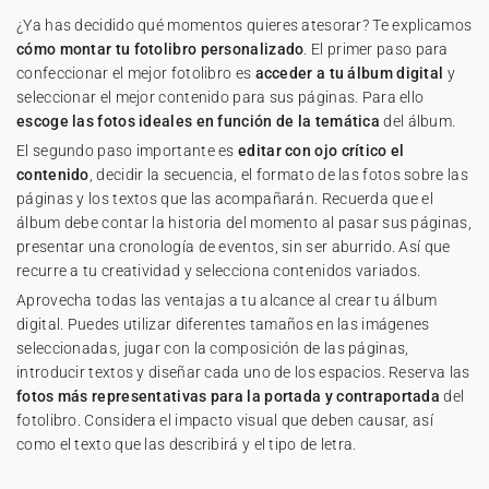
¿Ya has decidido qué momentos quieres atesorar? Te explicamos
cómo montar tu fotolibro personalizado
. El primer paso para
confeccionar el mejor fotolibro es
acceder a tu álbum digital
y
seleccionar el mejor contenido para sus páginas. Para ello
escoge las fotos ideales en función de la temática
del álbum.
El segundo paso importante es
editar con ojo crítico el
contenido
, decidir la secuencia, el formato de las fotos sobre las
páginas y los textos que las acompañarán. Recuerda que el
álbum debe contar la historia del momento al pasar sus páginas,
presentar una cronología de eventos, sin ser aburrido. Así que
recurre a tu creatividad y selecciona contenidos variados.
Aprovecha todas las ventajas a tu alcance al crear tu álbum
digital. Puedes utilizar diferentes tamaños en las imágenes
seleccionadas, jugar con la composición de las páginas,
introducir textos y diseñar cada uno de los espacios. Reserva las
fotos más representativas para la portada y contraportada
del
fotolibro. Considera el impacto visual que deben causar, así
como el texto que las describirá y el tipo de letra.