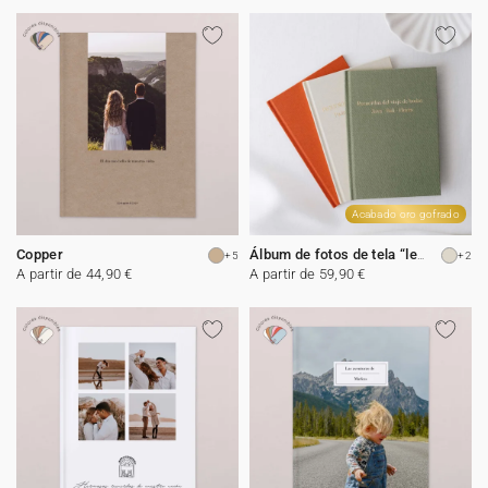
Acabado oro gofrado
Copper
+5
+2
Álbum de fotos de tela “le Petit Luxe“
A partir de 44,90 €
A partir de 59,90 €