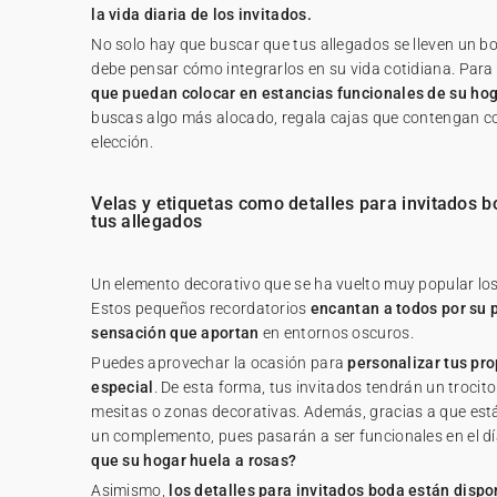
la vida diaria de los invitados.
No solo hay que buscar que tus allegados se lleven un bo
debe pensar cómo integrarlos en su vida cotidiana. Para 
que puedan colocar en estancias funcionales de su hog
buscas algo más alocado, regala cajas que contengan co
elección.
Velas y etiquetas como detalles para invitados 
tus allegados
Un elemento decorativo que se ha vuelto muy popular los
Estos pequeños recordatorios
encantan a todos por su 
sensación que aportan
en entornos oscuros.
Puedes aprovechar la ocasión para
personalizar tus pro
especial
. De esta forma, tus invitados tendrán un trocito
mesitas o zonas decorativas. Además, gracias a que es
un complemento, pues pasarán a ser funcionales en el dí
que su hogar huela a rosas?
Asimismo,
los detalles para invitados boda están dispo