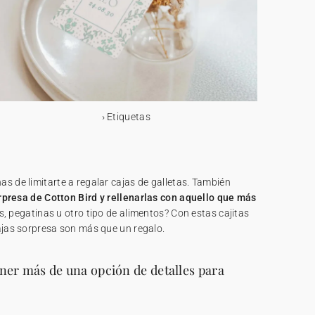
Etiquetas
s de limitarte a regalar cajas de galletas. También
rpresa de Cotton Bird y rellenarlas con aquello que más
s, pegatinas u otro tipo de alimentos? Con estas cajitas
ajas sorpresa son más que un regalo.
ener más de una opción de detalles para