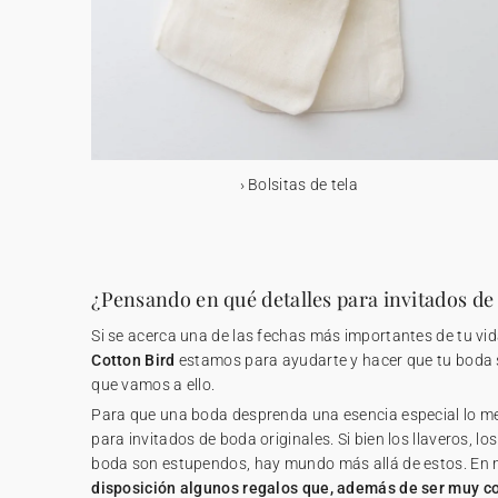
Bolsitas de tela
¿Pensando en qué detalles para invitados de
Si se acerca una de las fechas más importantes de tu vid
Cotton Bird
estamos para ayudarte y hacer que tu boda 
que vamos a ello.
Para que una boda desprenda una esencia especial lo mej
para invitados de boda originales. Si bien los llaveros, lo
boda son estupendos, hay mundo más allá de estos. En 
disposición algunos regalos que, además de ser muy c