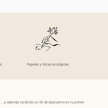
os
Papeles y tintas ecológicas
.. ¡y además recibirás un 5€ de descuento en tu primer