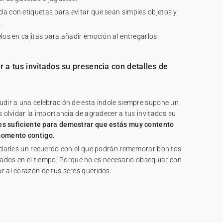
da con etiquetas para evitar que sean simples objetos y
.
elos en cajitas para añadir emoción al entregarlos.
 a tus invitados su presencia con detalles de
udir a una celebración de esta índole siempre supone un
s olvidar la importancia de agradecer a tus invitados su
es suficiente para demostrar que estás muy contento
momento contigo.
e darles un recuerdo con el que podrán rememorar bonitos
os en el tiempo. Porque no es necesario obsequiar con
r al corazón de tus seres queridos.