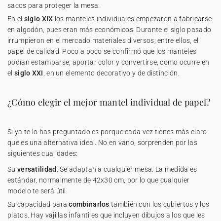
sacos para proteger la mesa.
En el
siglo XIX
los manteles individuales empezaron a fabricarse
en algodón, pues eran más económicos. Durante el siglo pasado
irrumpieron en el mercado materiales diversos; entre ellos, el
papel de calidad. Poco a poco se confirmó que los manteles
podían estamparse, aportar color y convertirse, como ocurre en
el
siglo XXI
, en un elemento decorativo y de distinción.
¿Cómo elegir el mejor mantel individual de papel?
Si ya te lo has preguntado es porque cada vez tienes más claro
que es una alternativa ideal. No en vano, sorprenden por las
siguientes cualidades:
Su
versatilidad
. Se adaptan a cualquier mesa. La medida es
estándar, normalmente de 42x30 cm, por lo que cualquier
modelo te será útil.
Su capacidad para
combinarlos
también con los cubiertos y los
platos. Hay vajillas infantiles que incluyen dibujos a los que les