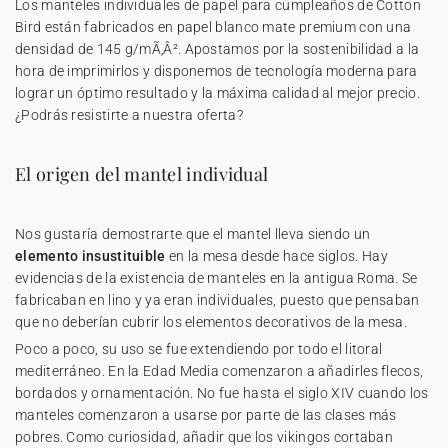
Los manteles individuales de papel para cumpleaños de Cotton
Bird están fabricados en papel blanco mate premium con una
densidad de 145 g/mÃ‚Â². Apostamos por la sostenibilidad a la
hora de imprimirlos y disponemos de tecnología moderna para
lograr un óptimo resultado y la máxima calidad al mejor precio.
¿Podrás resistirte a nuestra oferta?
El origen del mantel individual
Nos gustaría demostrarte que el mantel lleva siendo un
elemento insustituible
en la mesa desde hace siglos. Hay
evidencias de la existencia de manteles en la antigua Roma. Se
fabricaban en lino y ya eran individuales, puesto que pensaban
que no deberían cubrir los elementos decorativos de la mesa.
Poco a poco, su uso se fue extendiendo por todo el litoral
mediterráneo. En la Edad Media comenzaron a añadirles flecos,
bordados y ornamentación. No fue hasta el siglo XIV cuando los
manteles comenzaron a usarse por parte de las clases más
pobres. Como curiosidad, añadir que los vikingos cortaban