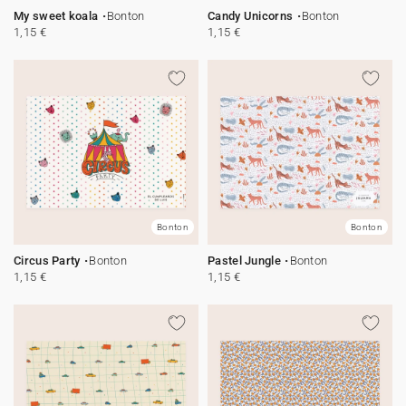
My sweet koala
Bonton
Candy Unicorns
Bonton
1,15 €
1,15 €
Bonton
Bonton
Circus Party
Bonton
Pastel Jungle
Bonton
1,15 €
1,15 €