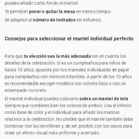
puedes añadir como fondo el mantel.
Te permiten
poner o quitar la mesa
en menos tiempo.
Se adaptan al
número de invitados
sin esfuerzo.
Consejos para seleccionar el mantel individual perfecto
Para que
tu elección sea la más adecuada
ten en cuenta los
detalles de la celebración. Si es un cumpleaños para niños de
hasta 10 años, apuesta por los manteles individuales de papel
para cumpleaños con motivos infantiles. A partir de los 10 años
es recomendable escoger modelos con colores lisos o con un
estampado concreto.
El mantel individual puedes colocarlo
sobre un mantel de tela
siempre que combines bien los colores de ambos. Usa el inferior
como base de color y el individual para añadir los matices
relativos a la celebración. No olvides que el mantel también debe
combinar con las servilletas y, de ser posible, con los vasos para
crear un efecto visual más uniforme y acertado.