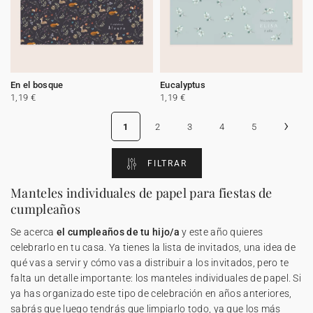
En el bosque
Eucalyptus
1,19 €
1,19 €
›
1
2
3
4
5
FILTRAR
Manteles individuales de papel para fiestas de
cumpleaños
Se acerca
el cumpleaños de tu hijo/a
y este año quieres
celebrarlo en tu casa. Ya tienes la lista de invitados, una idea de
qué vas a servir y cómo vas a distribuir a los invitados, pero te
falta un detalle importante: los manteles individuales de papel. Si
ya has organizado este tipo de celebración en años anteriores,
sabrás que luego tendrás que limpiarlo todo, ya que los más