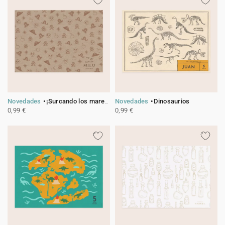
Novedades
¡Surcando los mares!
Novedades
Dinosaurios
0,99 €
0,99 €