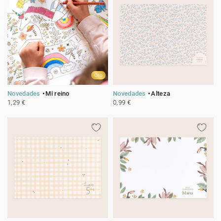
Oro
Novedades
Mi reino
Novedades
Alteza
1,29 €
0,99 €