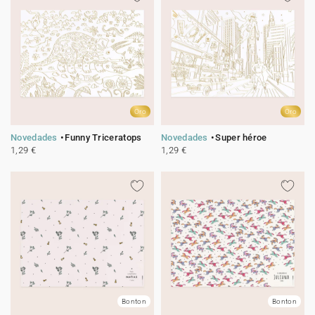
Oro
Oro
Novedades
Funny Triceratops
Novedades
Super héroe
1,29 €
1,29 €
Bonton
Bonton