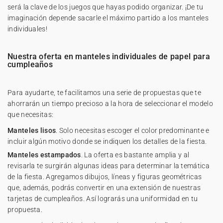
será la clave de los juegos que hayas podido organizar. ¡De tu
imaginación depende sacarle el máximo partido a los manteles
individuales!
Nuestra oferta en manteles individuales de papel para
cumpleaños
Para ayudarte, te facilitamos una serie de propuestas que te
ahorrarán un tiempo precioso a la hora de seleccionar el modelo
que necesitas:
Manteles lisos
. Solo necesitas escoger el color predominante e
incluir algún motivo donde se indiquen los detalles de la fiesta.
Manteles estampados
. La oferta es bastante amplia y al
revisarla te surgirán algunas ideas para determinar la temática
de la fiesta. Agregamos dibujos, líneas y figuras geométricas
que, además, podrás convertir en una extensión de nuestras
tarjetas de cumpleaños. Así lograrás una uniformidad en tu
propuesta.