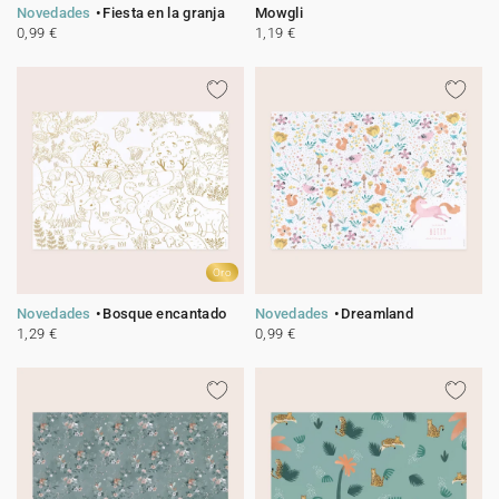
Novedades
Fiesta en la granja
Mowgli
0,99 €
1,19 €
Oro
Novedades
Bosque encantado
Novedades
Dreamland
1,29 €
0,99 €