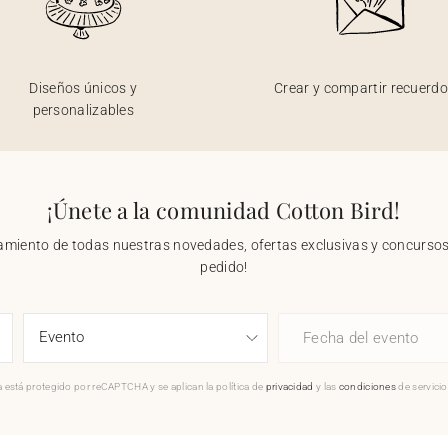
Diseños únicos y
Crear y compartir recuerd
personalizables
¡Únete a la comunidad Cotton Bird!
nzamiento de todas nuestras novedades, ofertas exclusivas y concursos.
pedido!
Fecha del evento
 está protegido por reCAPTCHA y se aplican la política de
privacidad
y las
condiciones
de servici