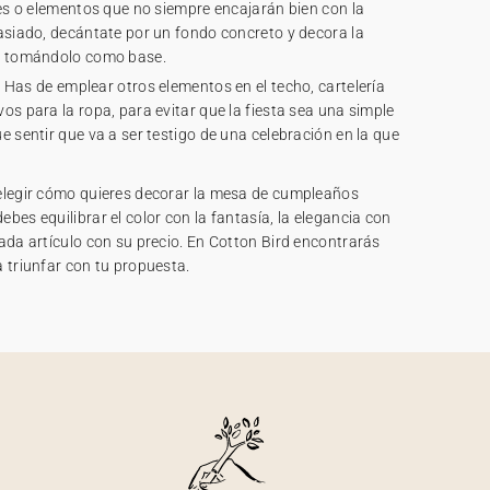
res o elementos que no siempre encajarán bien con la
asiado, decántate por un fondo concreto y decora la
ón tomándolo como base.
. Has de emplear otros elementos en el techo, cartelería
os para la ropa, para evitar que la fiesta sea una simple
e sentir que va a ser testigo de una celebración en la que
elegir cómo quieres decorar la mesa de cumpleaños
bes equilibrar el color con la fantasía, la elegancia con
ada artículo con su precio. En Cotton Bird encontrarás
 triunfar con tu propuesta.