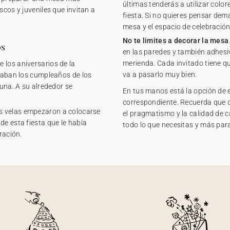
últimas tenderás a utilizar colo
scos y juveniles que invitan a
fiesta. Si no quieres pensar dem
mesa y el espacio de celebraci
No te limites a decorar la mesa
os
en las paredes y también adhesiv
merienda. Cada invitado tiene qu
 los aniversarios de la
va a pasarlo muy bien.
ejaban los cumpleaños de los
luna. A su alrededor se
En tus manos está la opción de 
correspondiente. Recuerda que de
s velas empezaron a colocarse
el pragmatismo y la calidad de c
de esta fiesta que le había
todo lo que necesitas y más para
ración.