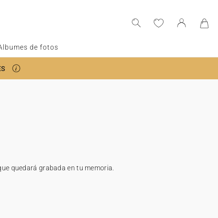
Albumes de fotos
ES
s que quedará grabada en tu memoria.