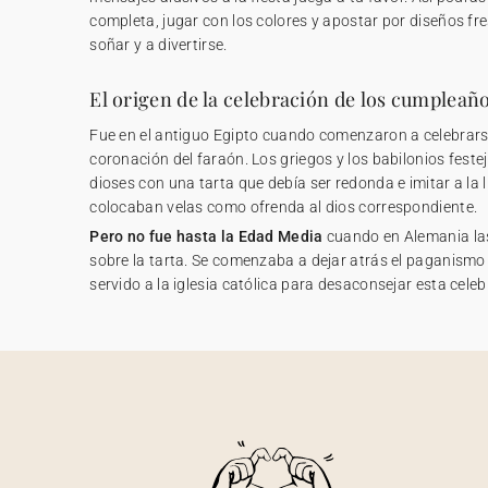
completa, jugar con los colores y apostar por diseños fre
soñar y a divertirse.
El origen de la celebración de los cumpleañ
Fue en el antiguo Egipto cuando comenzaron a celebrarse
coronación del faraón. Los griegos y los babilonios fest
dioses con una tarta que debía ser redonda e imitar a la 
colocaban velas como ofrenda al dios correspondiente.
Pero no fue hasta la Edad Media
cuando en Alemania la
sobre la tarta. Se comenzaba a dejar atrás el paganismo 
servido a la iglesia católica para desaconsejar esta celeb