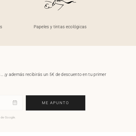
os
Papeles y tintas ecológicas
.. ¡y además recibirás un 5€ de descuento en tu primer
ME APUNTO
o de Google.