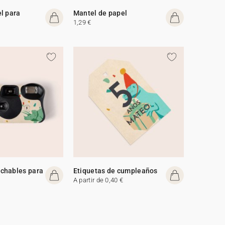
l para
Mantel de papel
1,29 €
chables para
Etiquetas de cumpleaños
A partir de 0,40 €