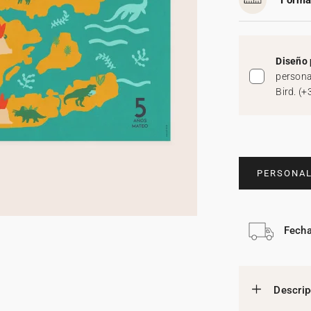
Forma
Diseño 
persona
Bird.
(
+
PERSONAL
Fecha
Descrip