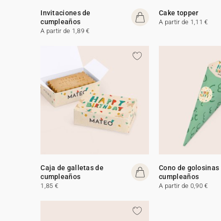
Invitaciones de
Cake topper
cumpleaños
A partir de 1,11 €
A partir de 1,89 €
Caja de galletas de
Cono de golosinas
cumpleaños
cumpleaños
1,85 €
A partir de 0,90 €