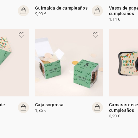
Guirnalda de cumpleaños
Vasos de pape
cumpleaños
9,90 €
1,14 €
 de
Caja sorpresa
Cámaras dese
cumpleaños
1,85 €
3,90 €