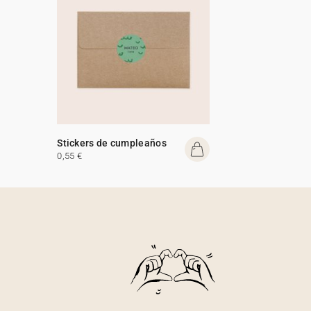
Stickers de cumpleaños
0,55 €