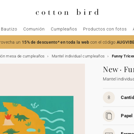
Bautizo
Comunión
Cumpleaños
Productos con fotos
rovecha un
15% de descuento* en toda la web
con el código
AUGVIB
ión mesa de cumpleaños
Mantel individual cumpleaños
Funny Trice
New · Fu
Mantel individu
8
Cantid
Papel 