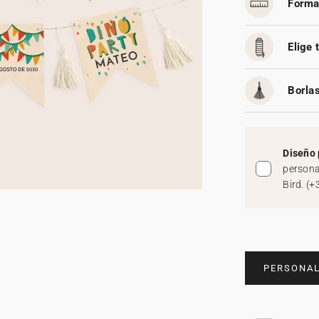
Forma
Elige 
Borlas
Diseño 
persona
Bird.
(
+
PERSONAL