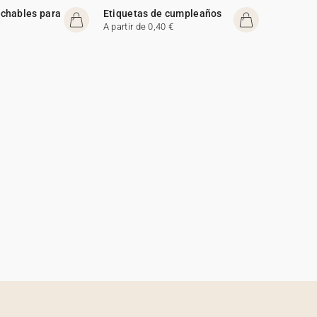
chables para
Etiquetas de cumpleaños
A partir de 0,40 €