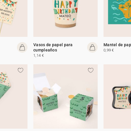
Vasos de papel para
Mantel de pap
cumpleaños
0,99 €
1,14 €