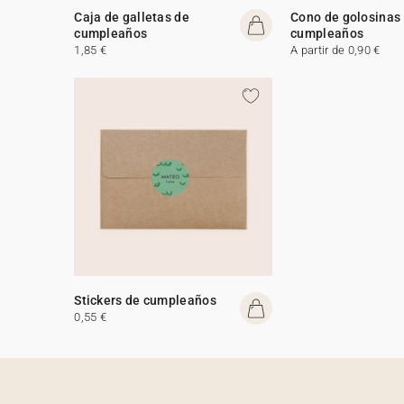
Caja de galletas de
Cono de golosinas
cumpleaños
cumpleaños
1,85 €
A partir de 0,90 €
Stickers de cumpleaños
0,55 €