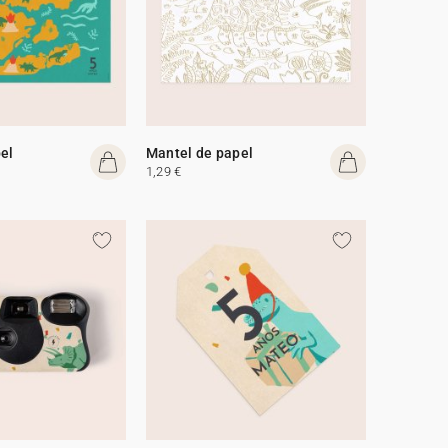
el
Mantel de papel
1,29 €