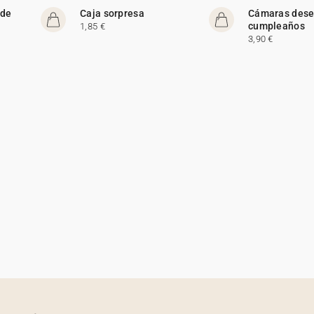
 de
Caja sorpresa
Cámaras dese
cumpleaños
1,85 €
3,90 €