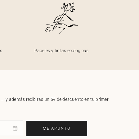
os
Papeles y tintas ecológicas
.. ¡y además recibirás un 5€ de descuento en tu primer
ME APUNTO