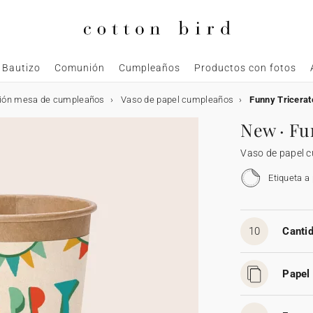
Bautizo
Comunión
Cumpleaños
Productos con fotos
ión mesa de cumpleaños
Vaso de papel cumpleaños
Funny Tricera
New · Fu
Vaso de papel 
Etiqueta a
10
Cantid
Papel 