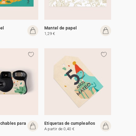
el
Mantel de papel
1,29 €
chables para
Etiquetas de cumpleaños
A partir de 0,40 €