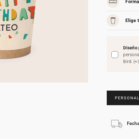
Forma
Elige 
Diseño 
persona
Bird.
(
+
PERSONAL
Fecha