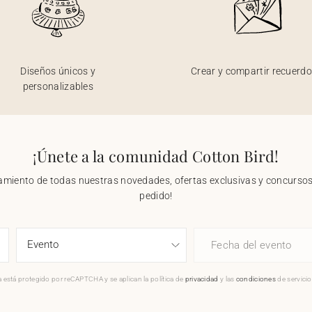
Diseños únicos y
Crear y compartir recuerd
personalizables
¡Únete a la comunidad Cotton Bird!
nzamiento de todas nuestras novedades, ofertas exclusivas y concursos.
pedido!
Fecha del evento
 está protegido por reCAPTCHA y se aplican la política de
privacidad
y las
condiciones
de servici