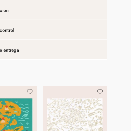
ción
control
e entrega