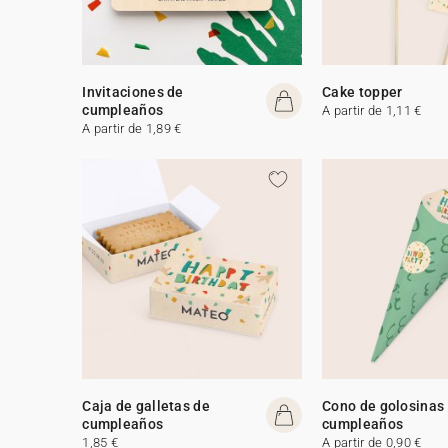
Invitaciones de
Cake topper
cumpleaños
A partir de 1,11 €
A partir de 1,89 €
Caja de galletas de
Cono de golosinas
cumpleaños
cumpleaños
1,85 €
A partir de 0,90 €