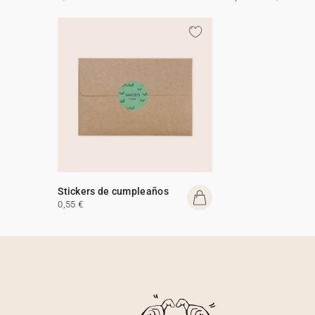
Stickers de cumpleaños
0,55 €