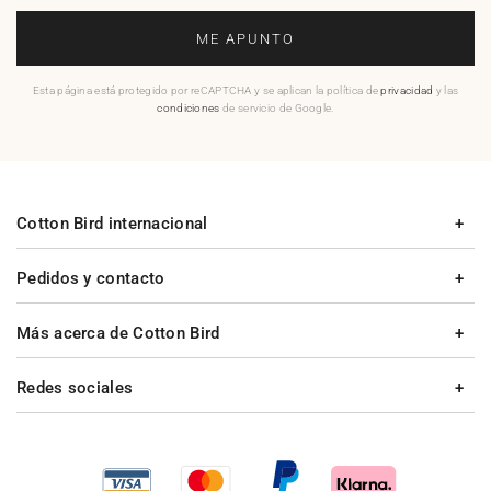
ME APUNTO
Esta página está protegido por reCAPTCHA y se aplican la política de
privacidad
y las
condiciones
de servicio de Google.
Cotton Bird internacional
Pedidos y contacto
Más acerca de Cotton Bird
Redes sociales