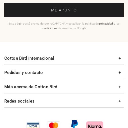
ME APUNTO
Esta página está protegido por reCAPTCHA y se aplican la política de
privacidad
y las
condiciones
de servicio de Google.
Cotton Bird internacional
Pedidos y contacto
Más acerca de Cotton Bird
Redes sociales