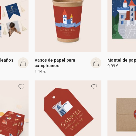
leaños
Vasos de papel para
Mantel de pap
cumpleaños
0,99 €
1,14 €