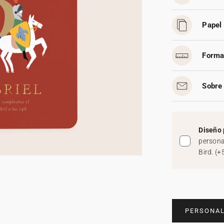
Papel 
Forma
Sobre 
Diseño 
persona
Bird.
(
+
PERSONAL