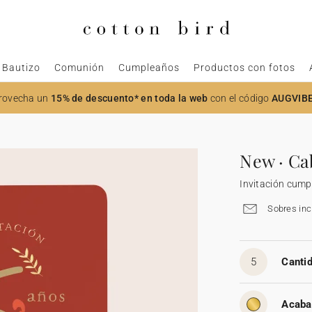
Bautizo
Comunión
Cumpleaños
Productos con fotos
rovecha un
15% de descuento* en toda la web
con el código
AUGVIB
New · Ca
Invitación cum
Sobres inc
5
Cantid
Acaba