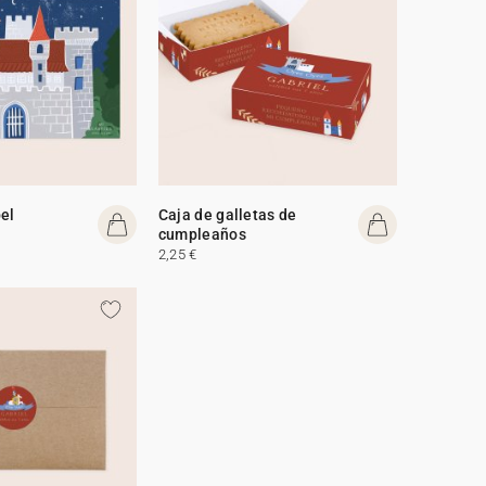
el
Caja de galletas de
cumpleaños
2,25 €