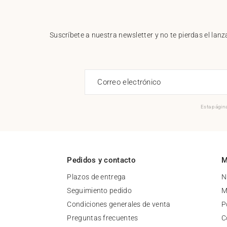
Suscríbete a nuestra newsletter y no te pierdas el la
Correo electrónico
Esta página
Pedidos y contacto
M
Plazos de entrega
N
Seguimiento pedido
M
Condiciones generales de venta
P
Preguntas frecuentes
C