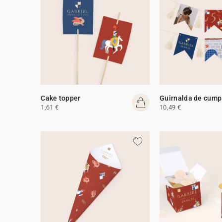
Cake topper
Guirnalda de cump
1,61 €
10,49 €