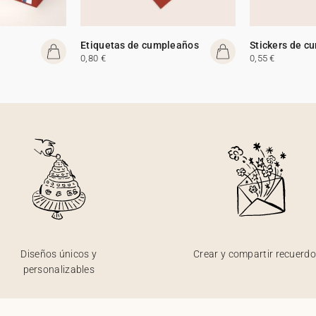
Etiquetas de cumpleaños
Stickers de c
0,80 €
0,55 €
Diseños únicos y
Crear y compartir recuerd
personalizables