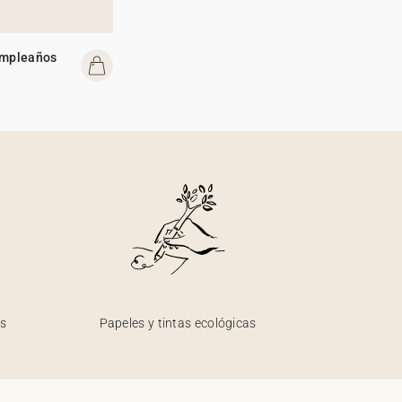
umpleaños
os
Papeles y tintas ecológicas