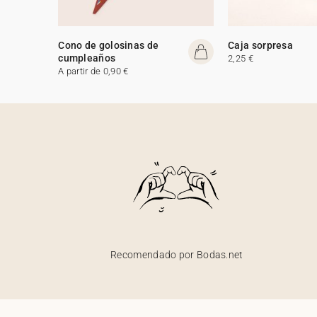
Cono de golosinas de
Caja sorpresa
cumpleaños
2,25 €
A partir de 0,90 €
Recomendado por Bodas.net