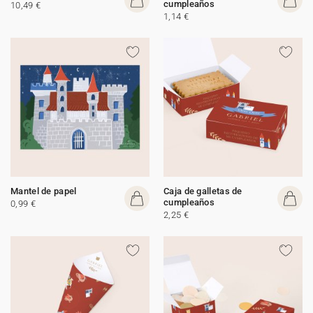
cumpleaños
10,49 €
1,14 €
Mantel de papel
Caja de galletas de
cumpleaños
0,99 €
2,25 €