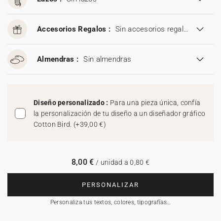
Accesorios Regalos :
Sin accesorios regalos
Almendras :
Sin almendras
Diseño personalizado :
Para una pieza única, confía
la personalización de tu diseño a un diseñador gráfico
Cotton Bird.
(
+39,00 €
)
8,00 €
/ unidad a 0,80 €
PERSONALIZAR
Personaliza tus textos, colores, tipografías…