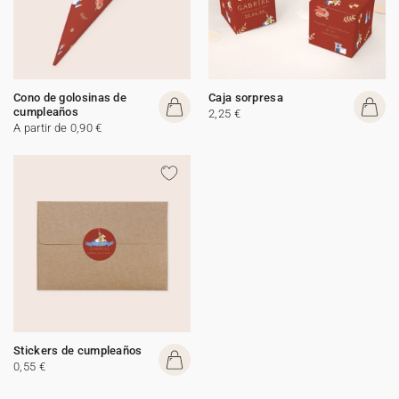
Cono de golosinas de
Caja sorpresa
cumpleaños
2,25 €
A partir de 0,90 €
Stickers de cumpleaños
0,55 €