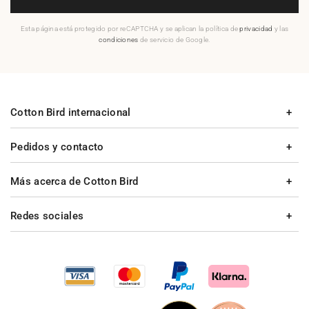
Esta página está protegido por reCAPTCHA y se aplican la política de
privacidad
y las
condiciones
de servicio de Google.
Cotton Bird internacional
Pedidos y contacto
Más acerca de Cotton Bird
Redes sociales