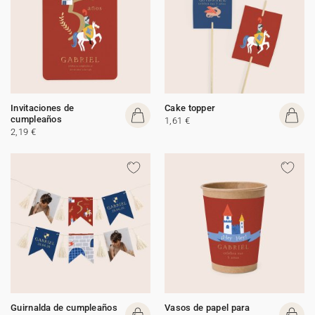
Invitaciones de
Cake topper
cumpleaños
1,61 €
2,19 €
Guirnalda de cumpleaños
Vasos de papel para