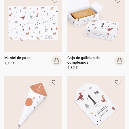
Mantel de papel
Caja de galletas de
cumpleaños
1,19 €
1,85 €