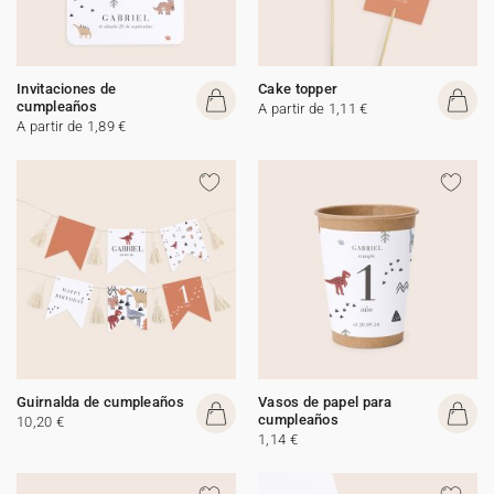
Invitaciones de
Cake topper
cumpleaños
A partir de 1,11 €
A partir de 1,89 €
Guirnalda de cumpleaños
Vasos de papel para
cumpleaños
10,20 €
1,14 €