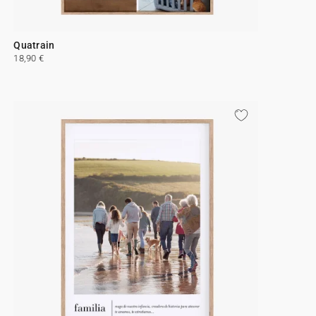
Quatrain
18,90 €