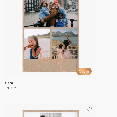
Cobre
Ocre
19,90 €