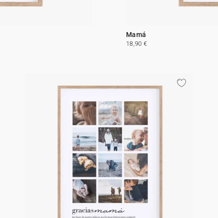
Mamá
18,90 €