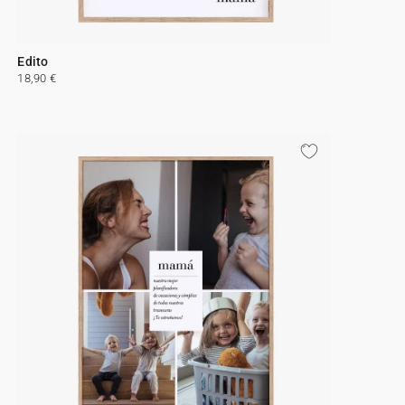
Edito
18,90 €