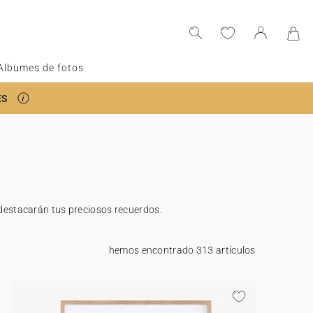
Albumes de fotos
ES
 destacarán tus preciosos recuerdos.
hemos encontrado 313 artículos