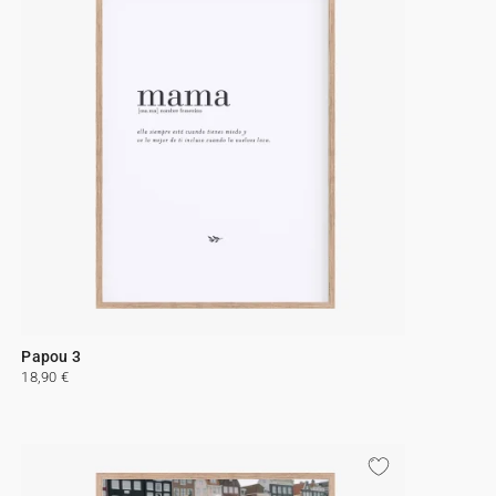
Papou 3
18,90 €