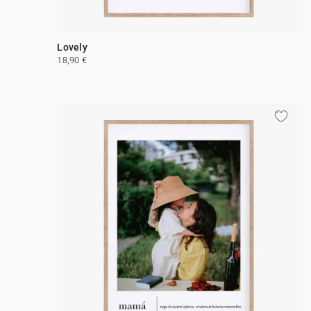
Lovely
18,90 €