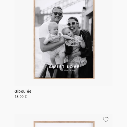
Giboulée
18,90 €