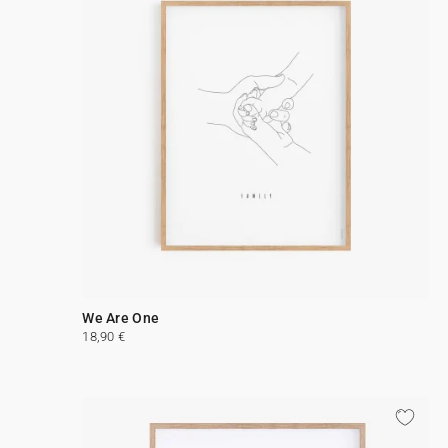
We Are One
18,90 €