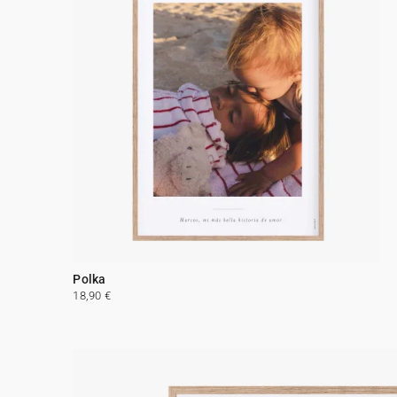
Polka
18,90 €