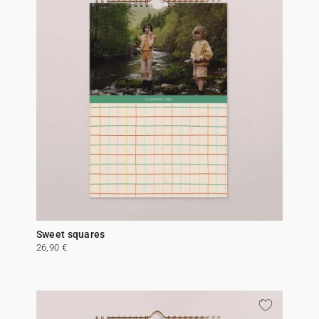
Sweet squares
26,90 €