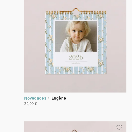
Novedades
Eugène
22,90 €