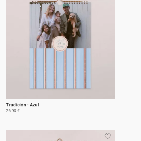
Tradición - Azul
26,90 €