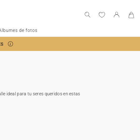
Albumes de fotos
ES
lle ideal para tu seres queridos en estas