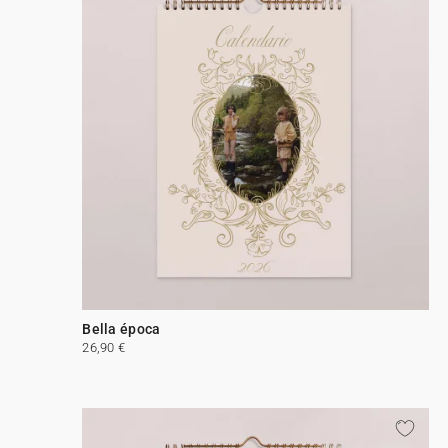
Bella época
26,90 €