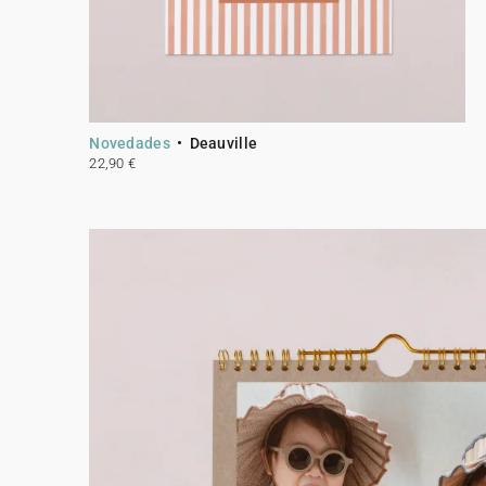
Novedades
Deauville
22,90 €