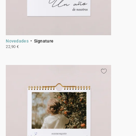
Novedades
Signature
22,90 €