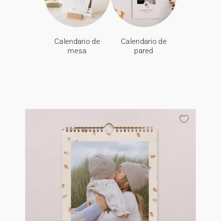
Calendario de
Calendario de
mesa
pared