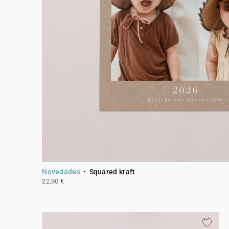
Novedades
Squared kraft
22,90 €