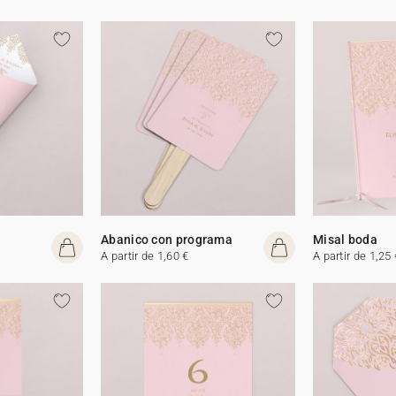
Abanico con programa
Misal boda
A partir de 1,60 €
A partir de 1,25 