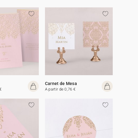
Carnet de Mesa
€
A partir de 0,76 €