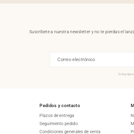
Suscríbete a nuestra newsletter y no te pierdas el la
Correo electrónico
Esta página
Pedidos y contacto
M
Plazos de entrega
N
Seguimiento pedido
M
Condiciones generales de venta
P