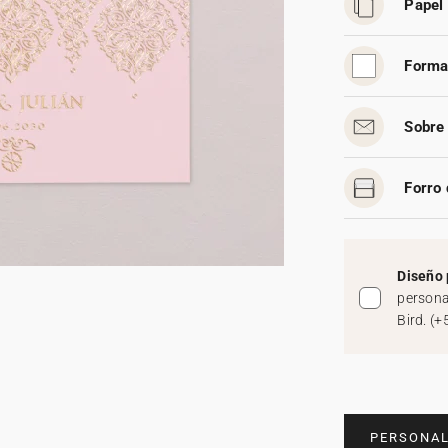
Papel 
Forma
Sobre 
Forro 
Diseño 
persona
Bird.
(
+
PERSONAL