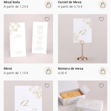
Misal boda
Carnet de Mesa
A partir de 1,25 €
A partir de 0,76 €
Menú
Número de mesa
A partir de 1,10 €
4,00 €