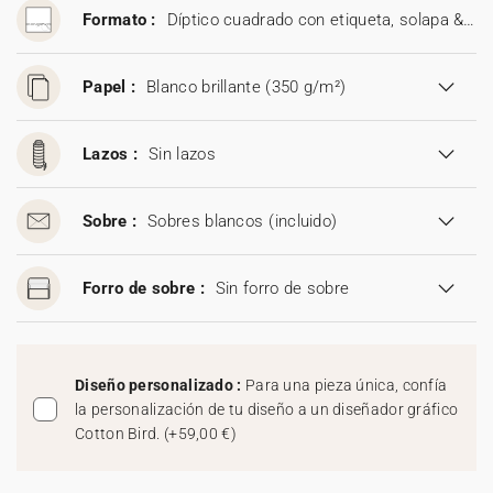
Formato :
Díptico cuadrado con etiqueta, solapa & tarjeta (13,6 x 13,6 cm)
Papel :
Blanco brillante (350 g/m²)
Lazos :
Sin lazos
Sobre :
Sobres blancos
(incluido)
Forro de sobre :
Sin forro de sobre
Diseño personalizado :
Para una pieza única, confía
la personalización de tu diseño a un diseñador gráfico
Cotton Bird.
(
+59,00 €
)