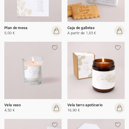
Plan de mesa
Caja de galletas
5,00 €
A partir de 1,35 €
Vela vaso
Vela tarro apoticario
4,50 €
16,90 €