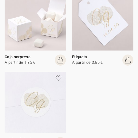
Caja sorpresa
Etiqueta
A partir de 1,35 €
A partir de 0,65 €