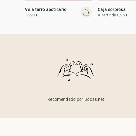
Vela tarro apoticario
Caja sorpresa
16,90 €
A partir de 0,95 €
Recomendado por Bodas.net