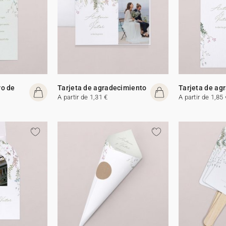
ro de
Tarjeta de agradecimiento
Tarjeta de ag
A partir de 1,31 €
A partir de 1,85 