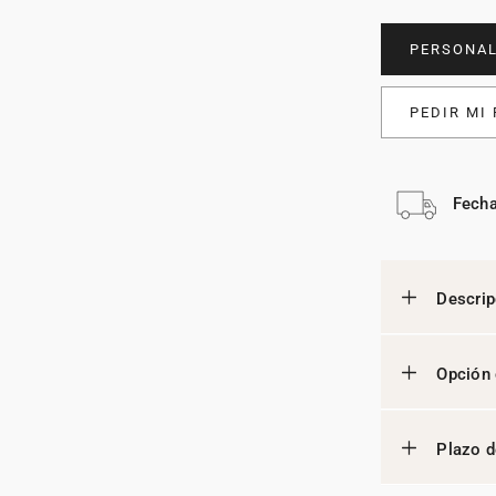
PERSONAL
PEDIR MI
Fecha
Descrip
Opción 
Plazo d