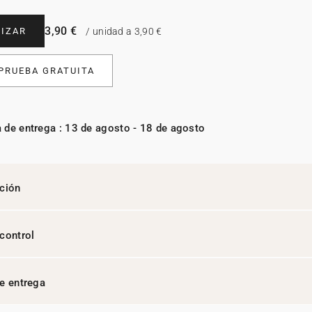
3,90 €
IZAR
/ unidad a 3,90 €
 PRUEBA GRATUITA
 de entrega : 13 de agosto - 18 de agosto
ción
control
e entrega