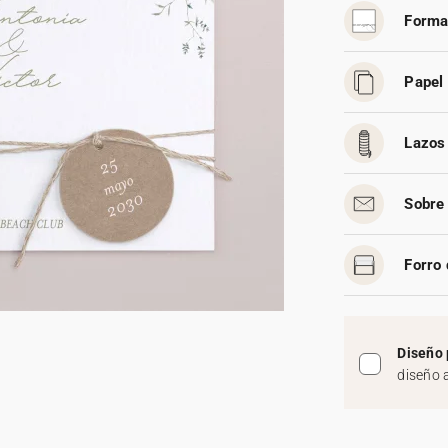
Forma
Papel 
Lazos 
Sobre 
Forro 
Diseño 
diseño 