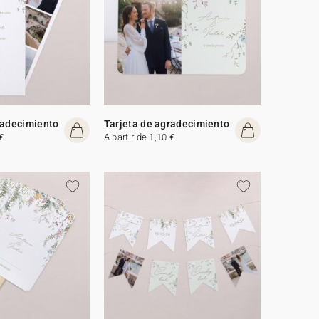
radecimiento
Tarjeta de agradecimiento
€
A partir de 1,10 €