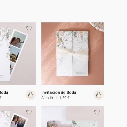
 Boda
Invitación de Boda
€
A partir de 1,50 €