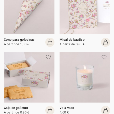
Cono para golosinas
Misal de bautizo
A partir de 1,00 €
A partir de 0,85 €
Caja de galletas
Vela vaso
A partir de 0,95 €
4,60 €