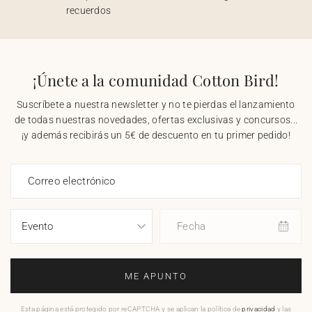
recuerdos
¡Únete a la comunidad Cotton Bird!
Suscríbete a nuestra newsletter y no te pierdas el lanzamiento
de todas nuestras novedades, ofertas exclusivas y concursos...
¡y además recibirás un 5€ de descuento en tu primer pedido!
Correo electrónico
Fecha
ME APUNTO
Esta página está protegido por reCAPTCHA y se aplican la política de
privacidad
y las