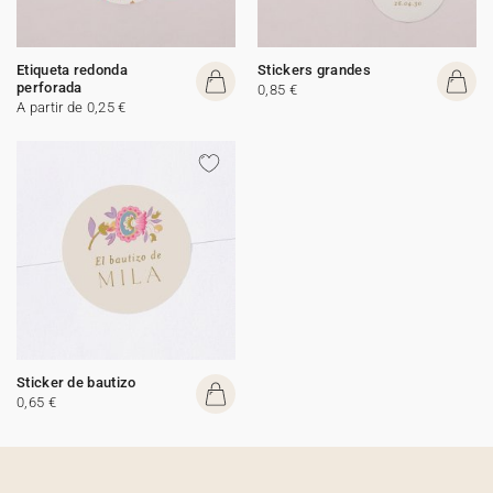
Etiqueta redonda
Stickers grandes
perforada
0,85 €
A partir de 0,25 €
Sticker de bautizo
0,65 €