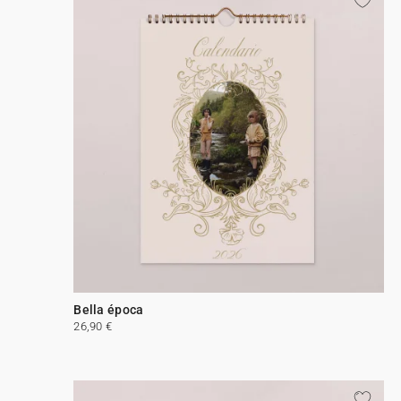
Bella época
26,90 €