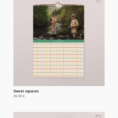
Sweet squares
26,90 €