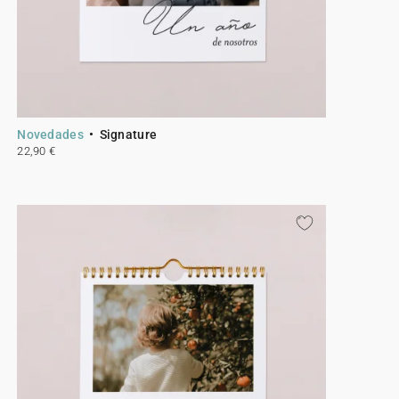
Novedades
Signature
22,90 €