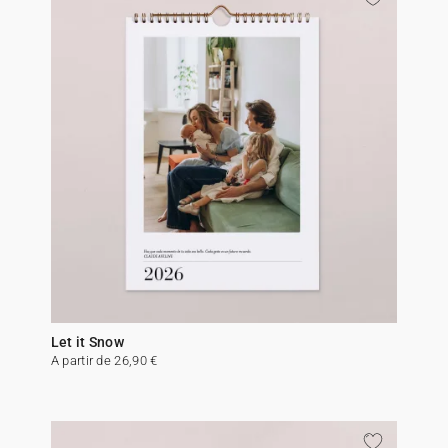
Let it Snow
A partir de 26,90 €