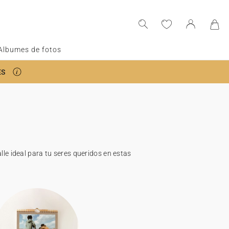
Albumes de fotos
ES
lle ideal para tu seres queridos en estas