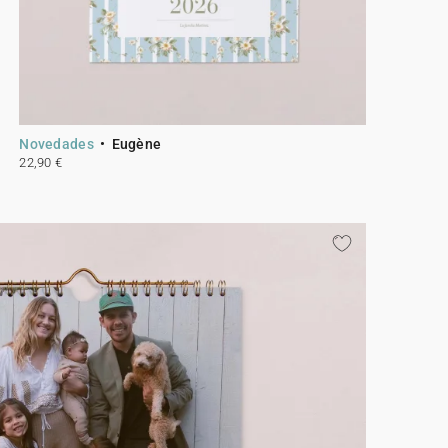
Novedades
Eugène
22,90 €