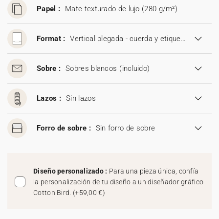
Papel :
Mate texturado de lujo (280 g/m²)
Format :
Vertical plegada - cuerda y etiqueta (11,5 x 17,5 cm)
Sobre :
Sobres blancos
(incluido)
Lazos :
Sin lazos
Forro de sobre :
Sin forro de sobre
Diseño personalizado :
Para una pieza única, confía
la personalización de tu diseño a un diseñador gráfico
Cotton Bird.
(
+59,00 €
)