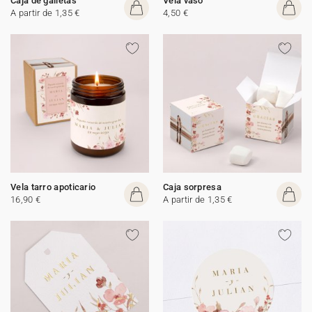
Caja de galletas
Vela vaso
A partir de 1,35 €
4,50 €
Vela tarro apoticario
Caja sorpresa
16,90 €
A partir de 1,35 €