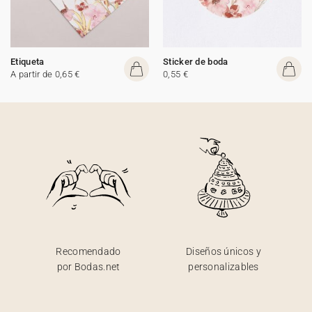
Etiqueta
Sticker de boda
A partir de 0,65 €
0,55 €
Recomendado
Diseños únicos y
por Bodas.net
personalizables