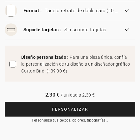
Format :
Tarjeta retrato de doble cara (10 x 22 cm).
Soporte tarjetas :
Sin soporte tarjetas
Diseño personalizado :
Para una pieza única, confía
la personalización de tu diseño a un diseñador gráfico
Cotton Bird.
(
+39,00 €
)
2,30 €
/ unidad a 2,30 €
PERSONALIZAR
Personaliza tus textos, colores, tipografías…