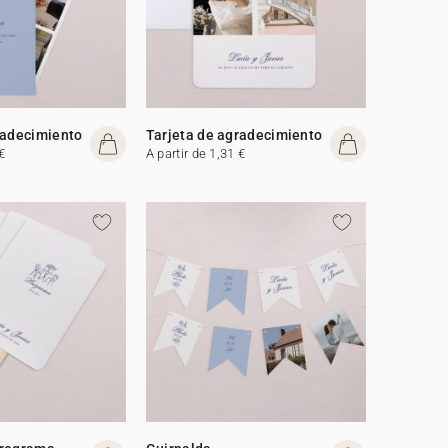
radecimiento
Tarjeta de agradecimiento
€
A partir de 1,31 €