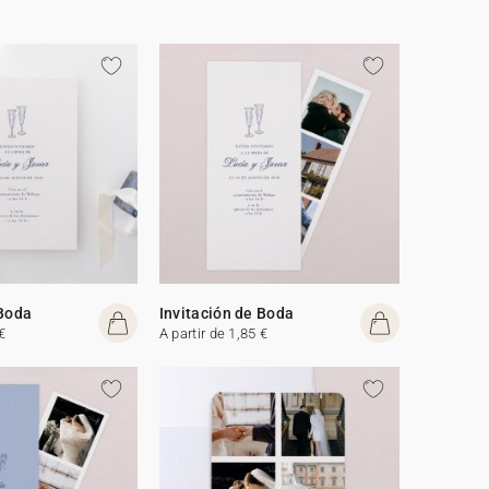
 Boda
Invitación de Boda
€
A partir de 1,85 €