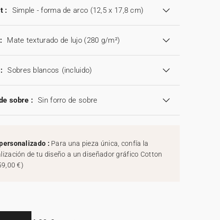
t :
Simple - forma de arco (12,5 x 17,8 cm)
:
Mate texturado de lujo (280 g/m²)
:
Sobres blancos
(incluido)
de sobre :
Sin forro de sobre
personalizado :
Para una pieza única, confía la
lización de tu diseño a un diseñador gráfico Cotton
59,00 €
)