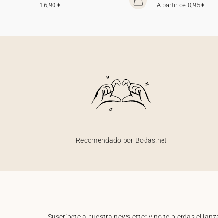
16,90 €
A partir de 0,95 €
Recomendado por Bodas.net
Suscríbete a nuestra newsletter y no te pierdas el la