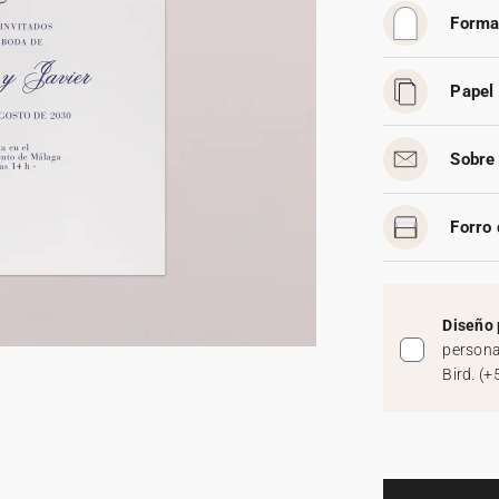
Forma
Papel 
Sobre 
Forro 
Diseño 
persona
Bird.
(
+