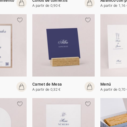
cimiento
Conos de confettis
Abanico con 
A partir de 0,90 €
A partir de 1,16 
Carnet de Mesa
Menú
A partir de 0,32 €
A partir de 0,70 