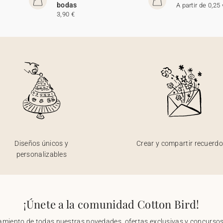
bodas
A partir de 0,25 
3,90 €
Diseños únicos y
Crear y compartir recuerd
personalizables
¡Únete a la comunidad Cotton Bird!
nzamiento de todas nuestras novedades, ofertas exclusivas y concursos.