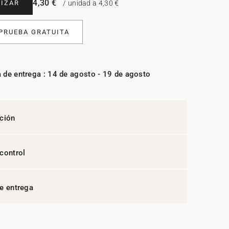
4,30 €
IZAR
/ unidad a 4,30 €
 PRUEBA GRATUITA
 de entrega : 14 de agosto - 19 de agosto
ción
control
e entrega