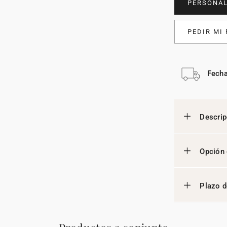
PERSONAL
PEDIR MI
Fecha
Descrip
Opción 
Plazo d