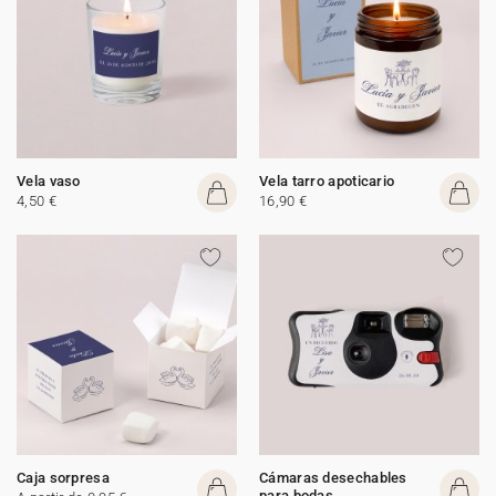
Vela vaso
Vela tarro apoticario
4,50 €
16,90 €
Caja sorpresa
Cámaras desechables
para bodas