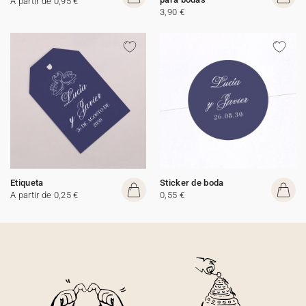
A partir de 0,95 €
3,90 €
Etiqueta
Sticker de boda
A partir de 0,25 €
0,55 €