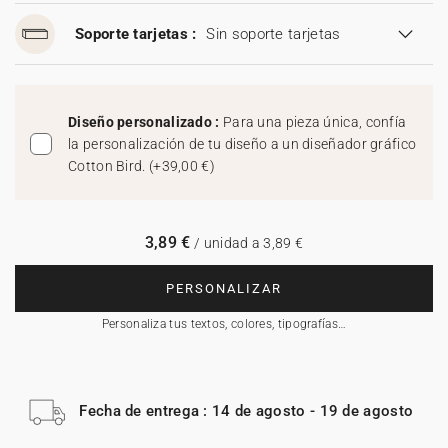
Soporte tarjetas :
Sin soporte tarjetas
Diseño personalizado :
Para una pieza única, confía
la personalización de tu diseño a un diseñador gráfico
Cotton Bird.
(
+39,00 €
)
3,89 €
/ unidad a 3,89 €
PERSONALIZAR
Personaliza tus textos, colores, tipografías…
Fecha de entrega : 14 de agosto - 19 de agosto