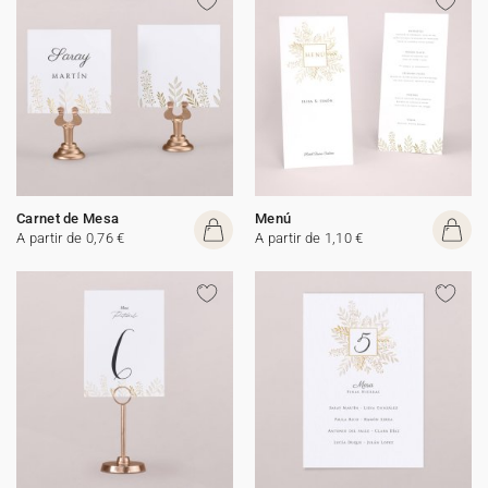
Carnet de Mesa
Menú
A partir de 0,76 €
A partir de 1,10 €