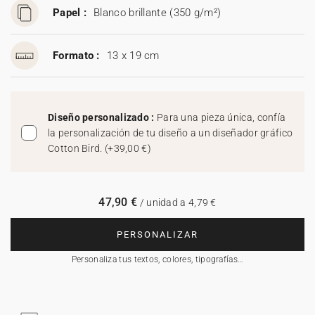
Papel :
Blanco brillante (350 g/m²)
Formato :
13 x 19 cm
Diseño personalizado :
Para una pieza única, confía
la personalización de tu diseño a un diseñador gráfico
Cotton Bird.
(
+39,00 €
)
47,90 €
/ unidad a 4,79 €
PERSONALIZAR
Personaliza tus textos, colores, tipografías…