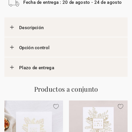
Fecha de entrega : 20 de agosto - 24 de agosto
Descripción
Opción control
Plazo de entrega
Productos a conjunto