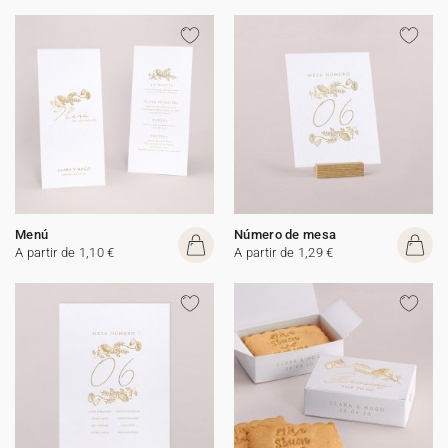
Menú
Número de mesa
A partir de 1,10 €
A partir de 1,29 €