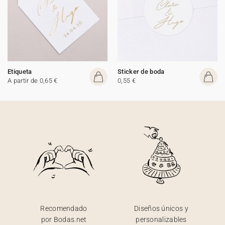
Etiqueta
Sticker de boda
A partir de 0,65 €
0,55 €
Recomendado
Diseños únicos y
por Bodas.net
personalizables