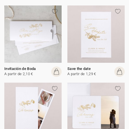
Invitación de Boda
Save the date
A partir de 2,10 €
A partir de 1,29 €