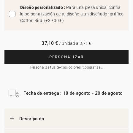
Diseño personalizado :
Para una pieza única, confía
la personalización de tu diseño a un diseñador gráfico
Cotton Bird.
(
+39,00 €
)
37,10 €
/ unidad a 3,71 €
PERSONALIZAR
Personaliza tus textos, colores, tipografías…
Fecha de entrega : 18 de agosto - 20 de agosto
Descripción