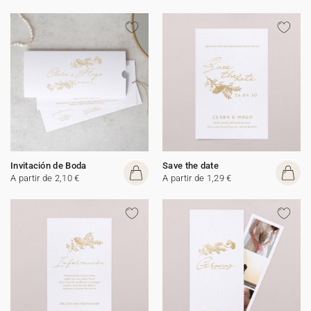
Invitación de Boda
Save the date
A partir de 2,10 €
A partir de 1,29 €