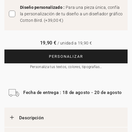
Diseño personalizado :
Para una pieza única, confía
la personalización de tu diseño a un diseñador gráfico
Cotton Bird.
(
+39,00 €
)
19,90 €
/ unidad a 19,90 €
PERSONALIZAR
Personaliza tus textos, colores, tipografías…
Fecha de entrega : 18 de agosto - 20 de agosto
Descripción