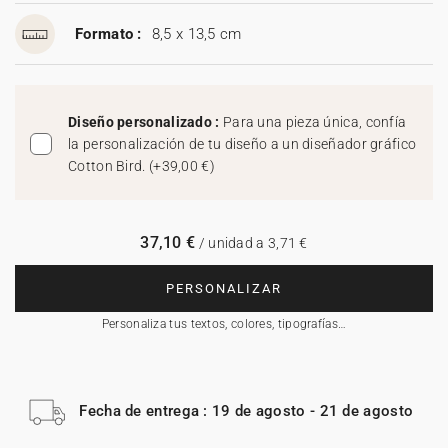
Formato :
8,5 x 13,5 cm
Diseño personalizado :
Para una pieza única, confía
la personalización de tu diseño a un diseñador gráfico
Cotton Bird.
(
+39,00 €
)
37,10 €
/ unidad a 3,71 €
PERSONALIZAR
Personaliza tus textos, colores, tipografías…
Fecha de entrega : 19 de agosto - 21 de agosto