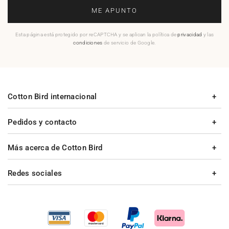
ME APUNTO
Esta página está protegido por reCAPTCHA y se aplican la política de
privacidad
y las
condiciones
de servicio de Google.
Cotton Bird internacional
Pedidos y contacto
Más acerca de Cotton Bird
Redes sociales