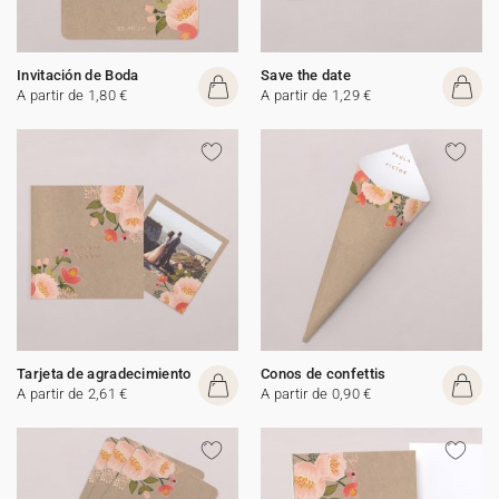
Invitación de Boda
Save the date
A partir de 1,80 €
A partir de 1,29 €
Tarjeta de agradecimiento
Conos de confettis
A partir de 2,61 €
A partir de 0,90 €