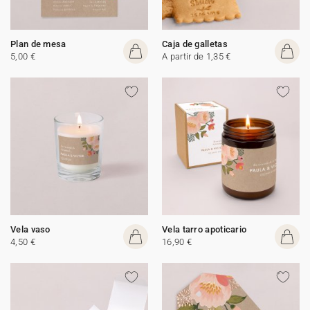
Plan de mesa
Caja de galletas
5,00 €
A partir de 1,35 €
Vela vaso
Vela tarro apoticario
4,50 €
16,90 €