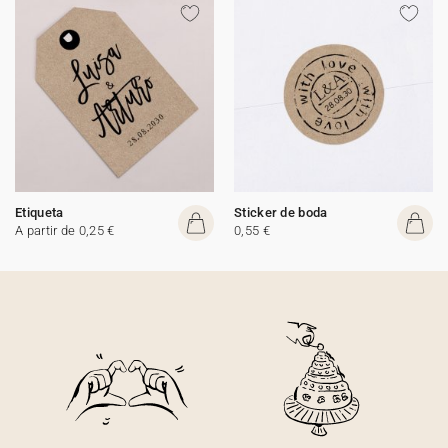
Etiqueta
Sticker de boda
A partir de 0,25 €
0,55 €