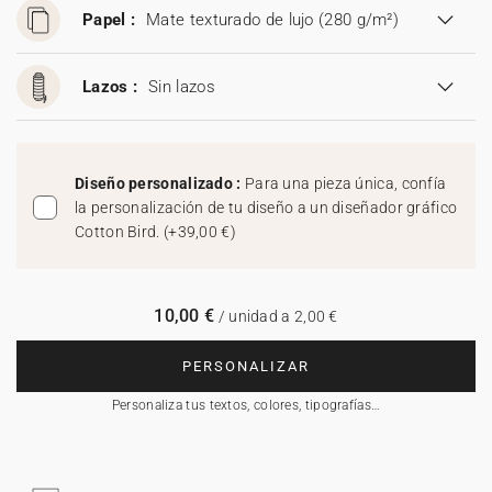
Papel :
Mate texturado de lujo (280 g/m²)
Lazos :
Sin lazos
Diseño personalizado :
Para una pieza única, confía
la personalización de tu diseño a un diseñador gráfico
Cotton Bird.
(
+39,00 €
)
10,00 €
/ unidad a 2,00 €
PERSONALIZAR
Personaliza tus textos, colores, tipografías…