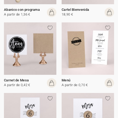
Abanico con programa
Cartel Bienvenida
A partir de 1,36 €
18,90 €
Carnet de Mesa
Menú
A partir de 0,42 €
A partir de 0,70 €