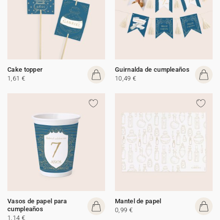
Cake topper
Guirnalda de cumpleaños
1,61 €
10,49 €
Vasos de papel para
Mantel de papel
cumpleaños
0,99 €
1,14 €