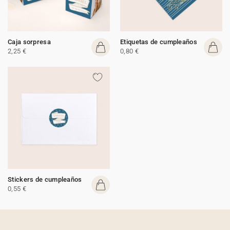
Caja sorpresa
Etiquetas de cumpleaños
2,25 €
0,80 €
Stickers de cumpleaños
0,55 €