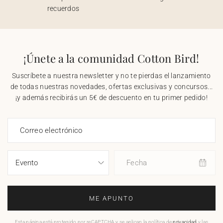
recuerdos
¡Únete a la comunidad Cotton Bird!
Suscríbete a nuestra newsletter y no te pierdas el lanzamiento
de todas nuestras novedades, ofertas exclusivas y concursos...
¡y además recibirás un 5€ de descuento en tu primer pedido!
Correo electrónico
Fecha
ME APUNTO
Esta página está protegido por reCAPTCHA y se aplican la política de
privacidad
y las