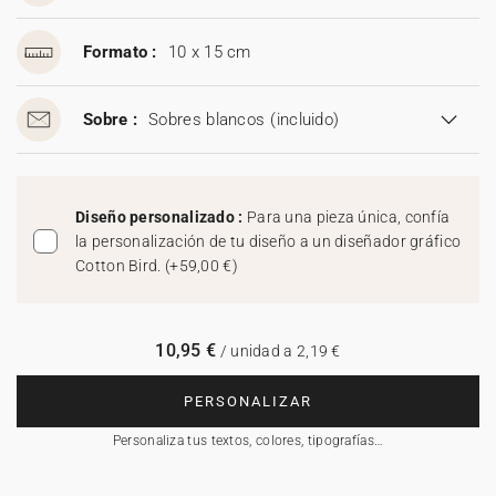
Formato :
10 x 15 cm
Sobre :
Sobres blancos
(incluido)
Diseño personalizado :
Para una pieza única, confía
la personalización de tu diseño a un diseñador gráfico
Cotton Bird.
(
+59,00 €
)
10,95 €
/ unidad a 2,19 €
PERSONALIZAR
Personaliza tus textos, colores, tipografías…