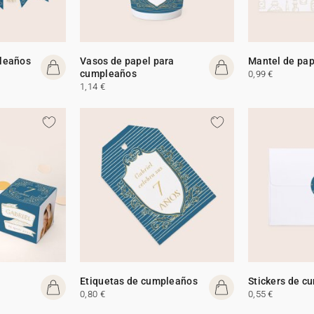
leaños
Vasos de papel para
Mantel de pap
cumpleaños
0,99 €
1,14 €
Etiquetas de cumpleaños
Stickers de c
0,80 €
0,55 €