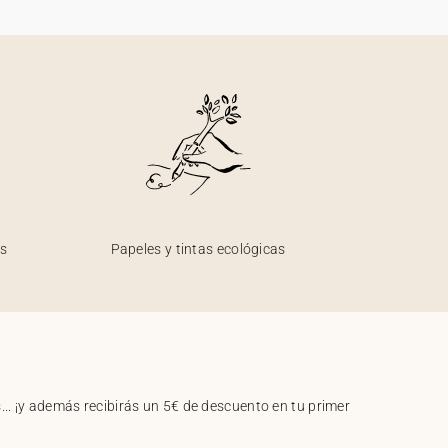
os
Papeles y tintas ecológicas
.. ¡y además recibirás un 5€ de descuento en tu primer