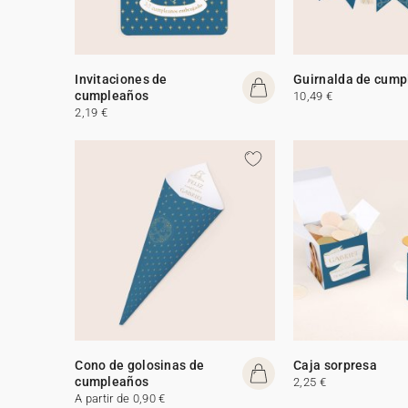
Invitaciones de
Guirnalda de cump
cumpleaños
10,49 €
2,19 €
Cono de golosinas de
Caja sorpresa
cumpleaños
2,25 €
A partir de 0,90 €