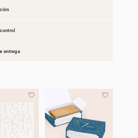
ción
control
e entrega