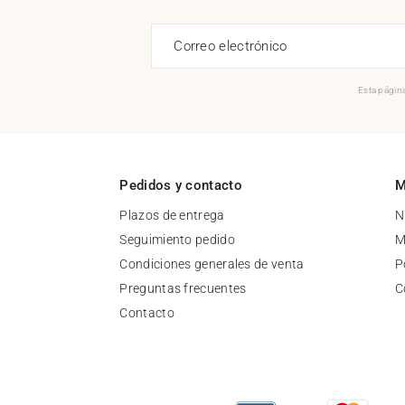
Correo electrónico
Esta página
Pedidos y contacto
M
Plazos de entrega
N
Seguimiento pedido
M
Condiciones generales de venta
P
Preguntas frecuentes
C
Contacto