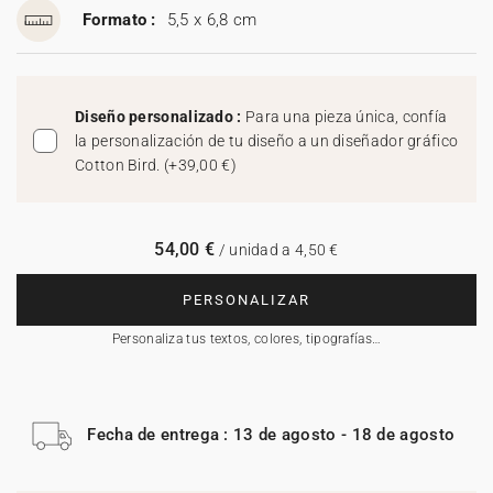
Formato :
5,5 x 6,8 cm
Diseño personalizado :
Para una pieza única, confía
la personalización de tu diseño a un diseñador gráfico
Cotton Bird.
(
+39,00 €
)
54,00 €
/ unidad a 4,50 €
PERSONALIZAR
Personaliza tus textos, colores, tipografías…
Fecha de entrega : 13 de agosto - 18 de agosto