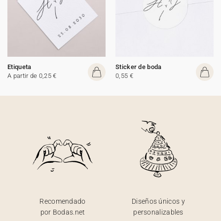
Etiqueta
Sticker de boda
A partir de 0,25 €
0,55 €
Recomendado
Diseños únicos y
por Bodas.net
personalizables