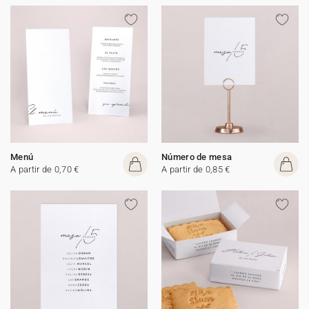
Menú
Número de mesa
A partir de 0,70 €
A partir de 0,85 €