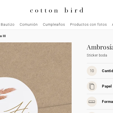
Bautizo
Comunión
Cumpleaños
Productos con fotos
 III
Ambrosía
Sticker boda
10
Cantid
Papel 
Forma