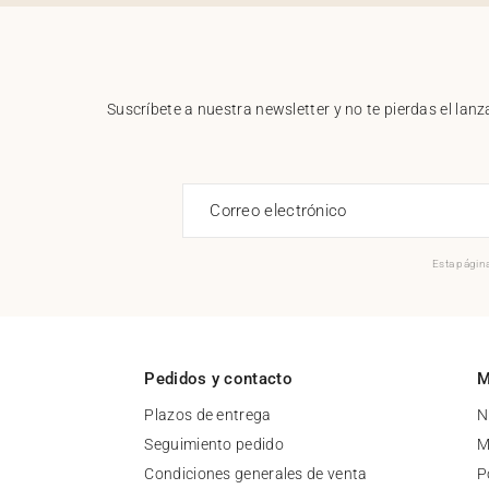
Suscríbete a nuestra newsletter y no te pierdas el la
Correo electrónico
Esta página
Pedidos y contacto
M
Plazos de entrega
N
Seguimiento pedido
M
Condiciones generales de venta
P