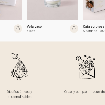
Vela vaso
Caja sorpresa
4,50 €
A partir de 1,35 
Diseños únicos y
Crear y compartir recuerd
personalizables