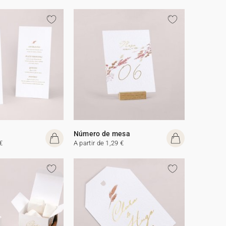
Número de mesa
€
A partir de 1,29 €