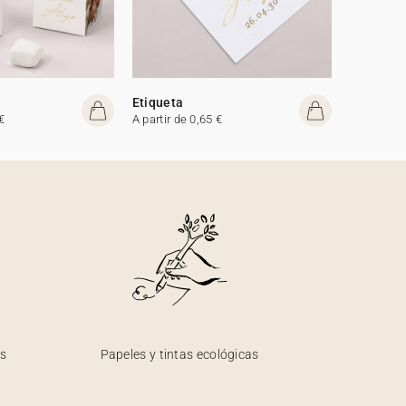
Etiqueta
€
A partir de 0,65 €
os
Papeles y tintas ecológicas