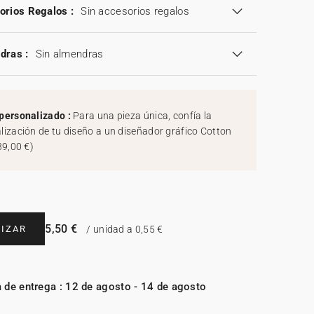
orios Regalos :
Sin accesorios regalos
dras :
Sin almendras
personalizado :
Para una pieza única, confía la
lización de tu diseño a un diseñador gráfico Cotton
39,00 €
)
5,50 €
IZAR
/ unidad a 0,55 €
 de entrega : 12 de agosto - 14 de agosto