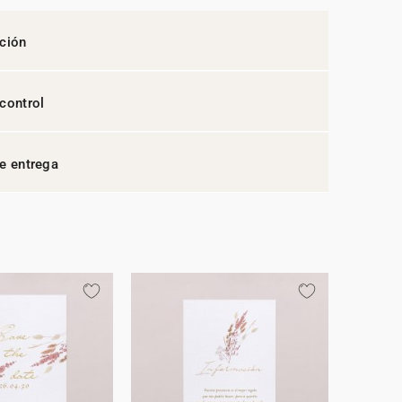
ción
control
e entrega